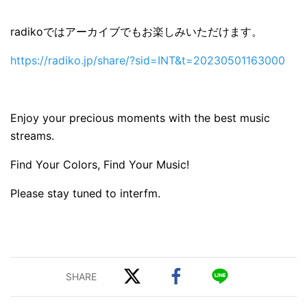
radikoではアーカイブでもお楽しみいただけます。
https://radiko.jp/share/?sid=INT&t=20230501163000
Enjoy your precious moments with the best music
streams.
Find Your Colors, Find Your Music!
Please stay tuned to interfm.