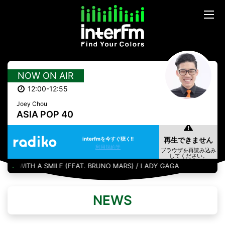
NOW ON AIR
12:00-12:55
Joey Chou
ASIA POP 40
interfmを今すぐ聴く!!
利用規約等
DIE WITH A SMILE (FEAT. BRUNO MARS) / LADY GAGA
NEWS