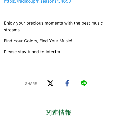
https://radiko.jp/r_seasons/34650
Enjoy your precious moments with the best music
streams.
Find Your Colors, Find Your Music!
Please stay tuned to interfm.
関連情報