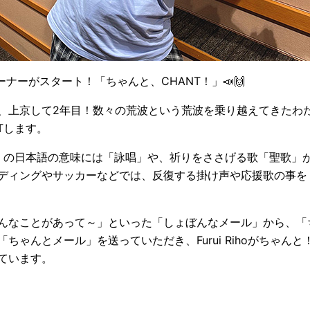
コーナーがスタート！「ちゃんと、CHANT！」📣🙌
上京して2年目！数々の荒波という荒波を乗り越えてきたわたしFu
Tします。
T」の日本語の意味には「詠唱」や、祈りをささげる歌「聖歌」
ディングやサッカーなどでは、反復する掛け声や応援歌の事を「
んなことがあって～」といった「しょぼんなメール」から、「
ちゃんとメール」を送っていただき、Furui Rihoがちゃん
ています。