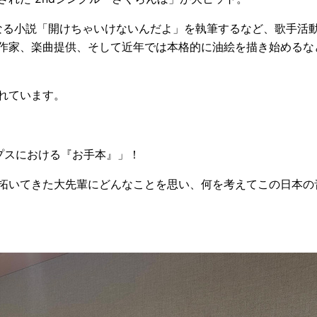
となる小説「開けちゃいけないんだよ」を執筆するなど、歌手活
作家、楽曲提供、そして近年では本格的に油絵を描き始めるな
れています。
「ポップスにおける『お手本』」！
拓いてきた大先輩にどんなことを思い、何を考えてこの日本の