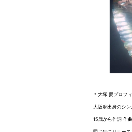
＊大塚 愛プロフ
大阪府出身のシン
15歳から作詞 作
同じ年にリリース