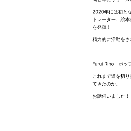
2020年には初
トレーター、絵本
を発揮！
精力的に活動をさ
Furui Riho
これまで道を切り
てきたのか。
お話伺いました！