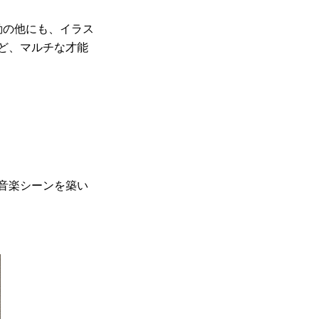
動の他にも、イラス
ど、マルチな才能
音楽シーンを築い