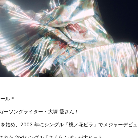
ィール＊
ガーソングライター・大塚 愛さん！
曲を始め、2003 年にシングル「桃ノ花ビラ」でメジャーデビ
された 2ndシングル「さくらんぼ」が大ヒット。