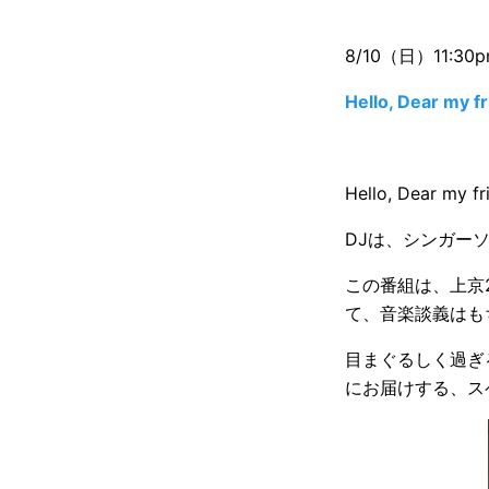
8/10（日）11:30p
Hello, Dear my f
Hello, Dear my f
DJは、シンガーソン
この番組は、上京2
て、音楽談義はも
目まぐるしく過ぎる情
にお届けする、ス