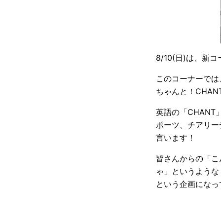
8/10(日)は、新
このコーナーでは、
ちゃんと！CHAN
英語の「CHAN
ポーツ、チアリー
言います！
皆さんからの「こ
ゃ」というような「
という企画になっ