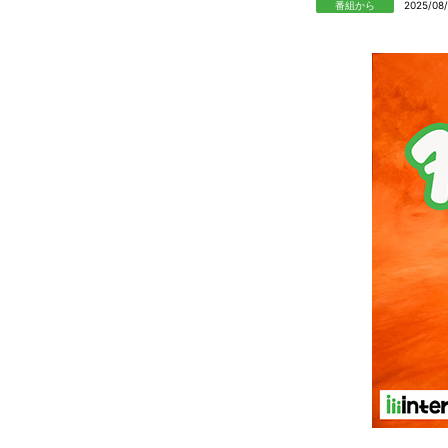
番組から
2025/08/