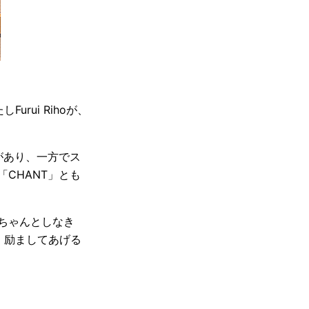
rui Rihoが、
があり、一方でス
CHANT」とも
ちゃんとしなき
と！励ましてあげる