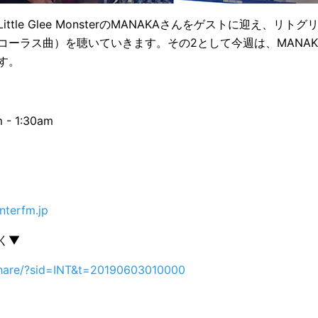
ttle Glee MonsterのMANAKAさんをゲストに迎え、リ
コーラス曲）を聴いていきます。その2として今週は、MANA
す。
- 1:30am
nterfm.jp
聴く▼
/share/?sid=INT&t=20190603010000