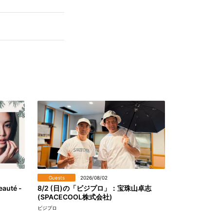
Guests
2026/08/02
eauté -
8/2 (日)の「ビジプロ」：宝珠山卓志
(SPACECOOL株式会社)
ビジプロ