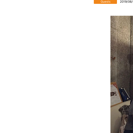
Guests
2019/06/