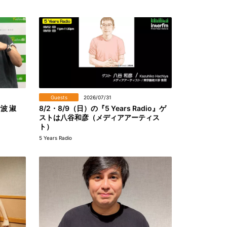
Guests
2026/07/31
伊波 淑
8/2・8/9（日）の『5 Years Radio』ゲ
ストは八谷和彦（メディアアーティス
ト）
5 Years Radio