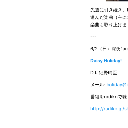
先週に引き続き、Li
選んだ楽曲（主に
楽曲も取り上げま
---
6/2（日）深夜1am 
Daisy Holiday!
DJ: 細野晴臣
メール:
holiday@i
番組をradikoで
http://radiko.jp