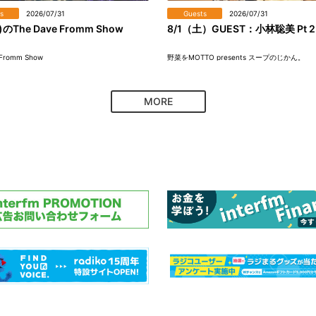
s
2026/07/31
Guests
2026/07/31
)のThe Dave Fromm Show
8/1（土）GUEST：小林聡美 Pt 2
 Fromm Show
野菜をMOTTO presents スープのじかん。
MORE