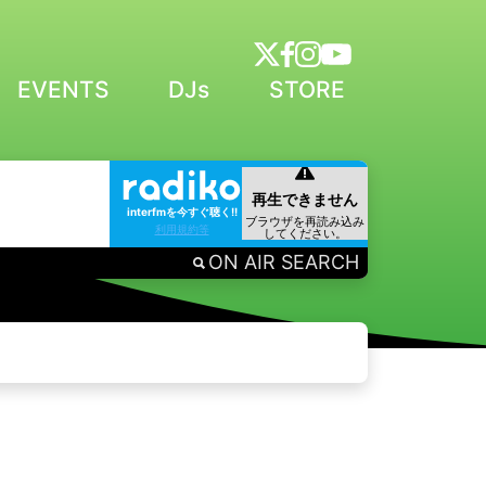
EVENTS
DJs
STORE
interfmを今すぐ聴く!!
利用規約等
ON AIR SEARCH