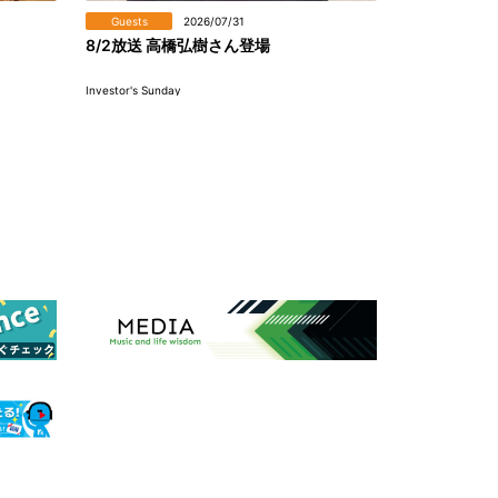
Guests
2026/07/31
8/2放送 高橋弘樹さん登場
Investor's Sunday