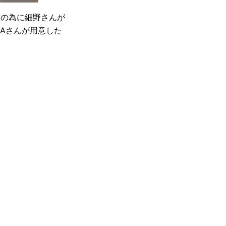
トグリの為に細野さんが
KAさんが用意した