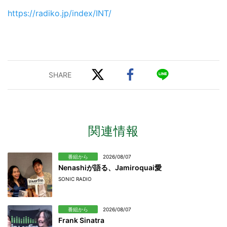
https://radiko.jp/index/INT/
関連情報
番組から
2026/08/07
Nenashiが語る、Jamiroquai愛
SONIC RADIO
番組から
2026/08/07
Frank Sinatra