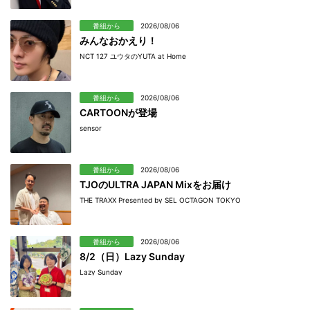
番組から
2026/08/06
みんなおかえり！
NCT 127 ユウタのYUTA at Home
番組から
2026/08/06
CARTOONが登場
sensor
番組から
2026/08/06
TJOのULTRA JAPAN Mixをお届け
THE TRAXX Presented by SEL OCTAGON TOKYO
番組から
2026/08/06
8/2（日）Lazy Sunday
Lazy Sunday