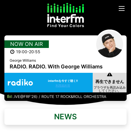
NOW ON AIR
19:00-20:55
George Williams
RADIO. RADIO. With George Williams
interfmを今すぐ聴く!!
利用規約等
VE@FRF'26) / ROUTE 17 ROCK&ROLL ORCHESTRA
NEWS