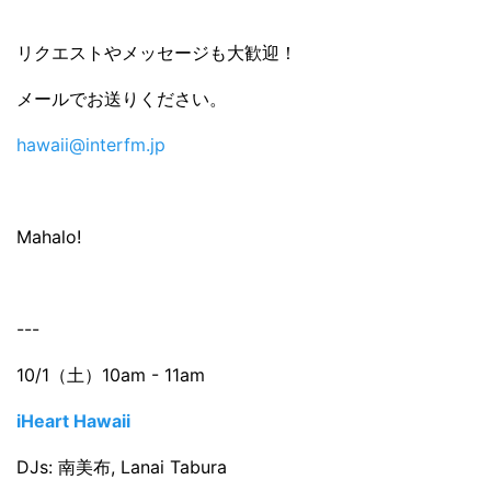
リクエストやメッセージも大歓迎！
メールでお送りください。
hawaii@interfm.jp
Mahalo!
---
10/1（土）10am - 11am
iHeart Hawaii
DJs: 南美布, Lanai Tabura