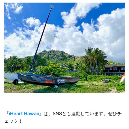
『
iHeart Hawaii
』は、SNSとも連動しています。ぜひチ
ェック！