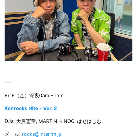
---
9/19（金）深夜0am - 1am
Kenrocks Nite - Ver. 2
DJs: 大貫憲章, MARTIN-KINOO, はせはじむ
メール:
rocks@interfm.jp