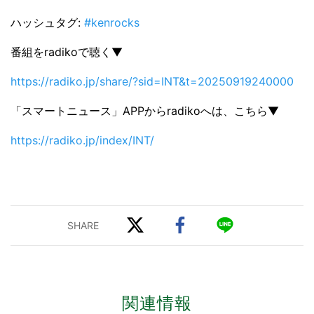
ハッシュタグ:
#kenrocks
番組をradikoで聴く▼
https://radiko.jp/share/?sid=INT&t=20250919240000
「スマートニュース」APPからradikoへは、こちら▼
https://radiko.jp/index/INT/
関連情報