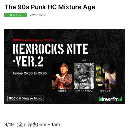
The 90s Punk HC Mixture Age
番組から
2025/09/19
9/19（金）深夜0am - 1am