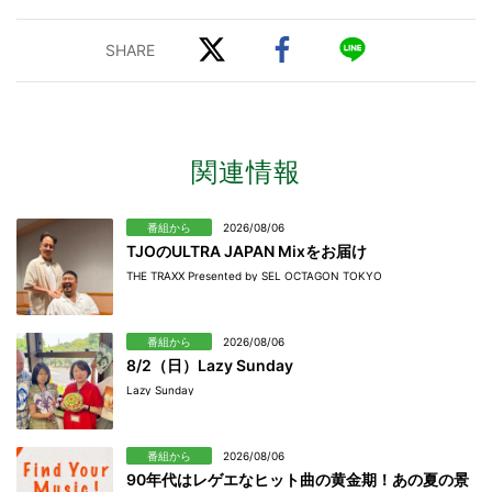
関連情報
番組から
2026/08/06
TJOのULTRA JAPAN Mixをお届け
THE TRAXX Presented by SEL OCTAGON TOKYO
番組から
2026/08/06
8/2（日）Lazy Sunday
Lazy Sunday
番組から
2026/08/06
90年代はレゲエなヒット曲の黄金期！あの夏の景