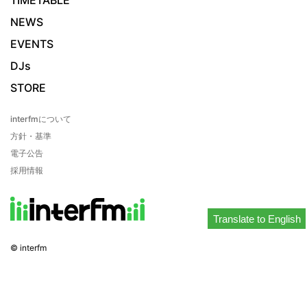
NEWS
EVENTS
DJs
STORE
interfmについて
方針・基準
電子公告
採用情報
Translate to English
© interfm