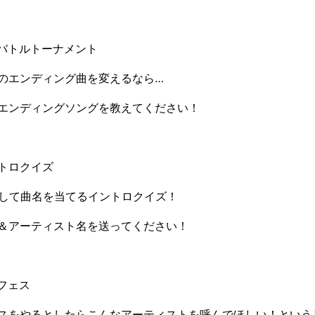
バトルトーナメント
のエンディング曲を変えるなら…
エンディングソングを教えてください！
ントロクイズ
流して曲名を当てるイントロクイズ！
＆アーティスト名を送ってください！
フェス
スをやるとしたらこんなアーティストを呼んでほしい！という