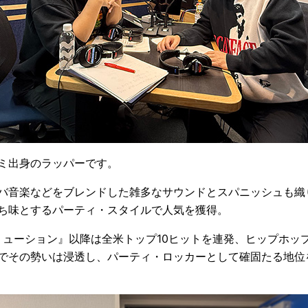
ミ出身のラッパーです。
バ音楽などをブレンドした雑多なサウンドとスパニッシュも織
ち味とするパーティ・スタイルで人気を獲得。
ベリューション』以降は全米トップ10ヒットを連発、ヒップホッ
でその勢いは浸透し、パーティ・ロッカーとして確固たる地位