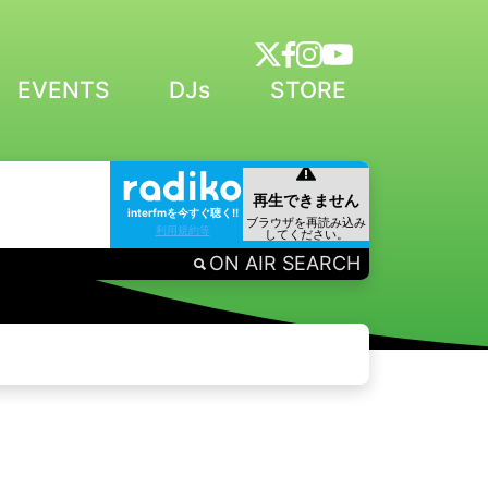
EVENTS
DJs
STORE
interfmを今すぐ聴く!!
利用規約等
ON AIR SEARCH