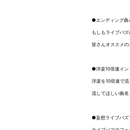
●エンディング曲
もしもライブバズ
皆さんオススメの
●洋楽10倍速イ
洋楽を10倍速で
流してほしい曲名
●妄想ライブバズ
ライブバズのフェ