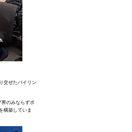
り交ぜたバイリン
プ界のみならずポ
を構築していま