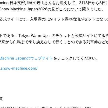
achcine 日本支部担当の若山さんをお迎えして、3月3日から8
ow Machine Japan2026の見どころについて聞きました。
公式サイトにて、入場券のほかリフト券や宿泊がセットになっ
である「Tokyo Warm Up」のチケットも公式サイトにて
東京から白馬まで乗り換えなしで行くことのできる列車券など
 Machine Japanのウェブサイト
をチェックしてください。
a.snow-machine.com/
賞