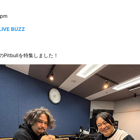
4pm
VE BUZZ
Pitbullを特集しました！