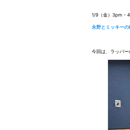
1/9（金）3pm - 
永野とミッキーのLI
今回は、ラッパーの