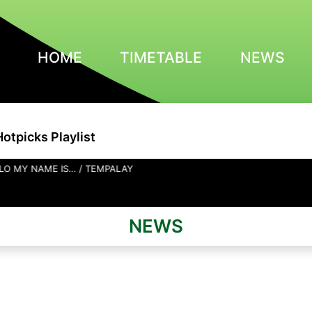
HOME
TIMETABLE
NEWS
Hotpicks Playlist
… / TEMPALAY
NEWS