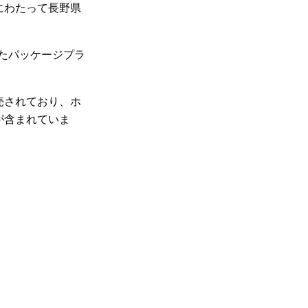
日にわたって長野県
たパッケージプラ
販売されており、ホ
が含まれていま