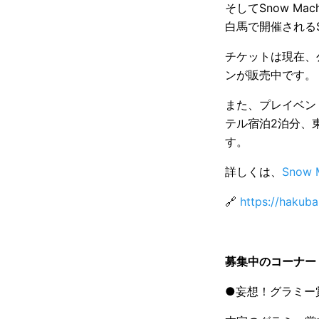
そしてSnow M
白馬で開催されるSn
チケットは現在、
ンが販売中です。
また、プレイベント
テル宿泊2泊分、
す。
詳しくは、
Snow
🔗
https://hakub
募集中のコーナー
●妄想！グラミー