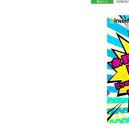
番組から
2026/01/