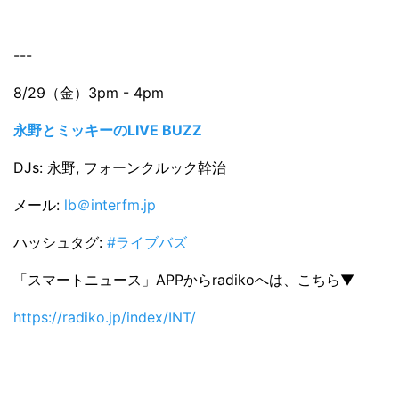
---
8/29（金）3pm - 4pm
永野とミッキーのLIVE BUZZ
DJs: 永野, フォーンクルック幹治
メール:
lb＠interfm.jp
ハッシュタグ:
#ライブバズ
「スマートニュース」APPからradikoへは、こちら▼
https://radiko.jp/index/INT/