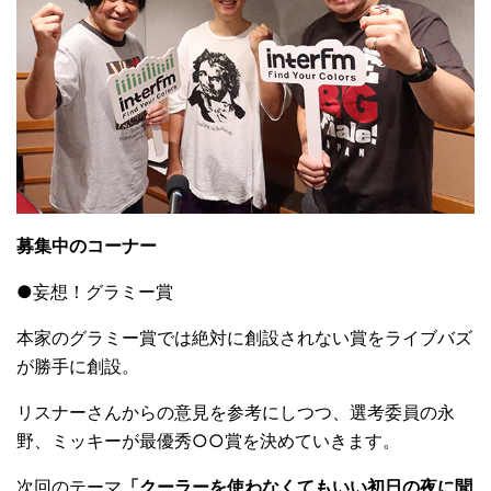
募集中のコーナー
●妄想！グラミー賞
本家のグラミー賞では絶対に創設されない賞をライブバズ
が勝手に創設。
リスナーさんからの意見を参考にしつつ、選考委員の永
野、ミッキーが最優秀○○賞を決めていきます。
次回のテーマ
「クーラーを使わなくてもいい初日の夜に聞