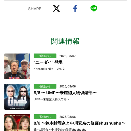
関連情報
番組から
2026/08/07
”ユーダイ” 登場
Kenrocks Nite - Ver. 2
番組から
2026/08/06
8/6 〜 UMP〜未確認人物倶楽部〜
UMP〜未確認人物倶楽部〜
番組から
2026/08/06
8/6 〜鈴木紗理奈と中川安奈の修羅shushushu〜
鈴木紗理奈と中川安奈の修羅shushushu