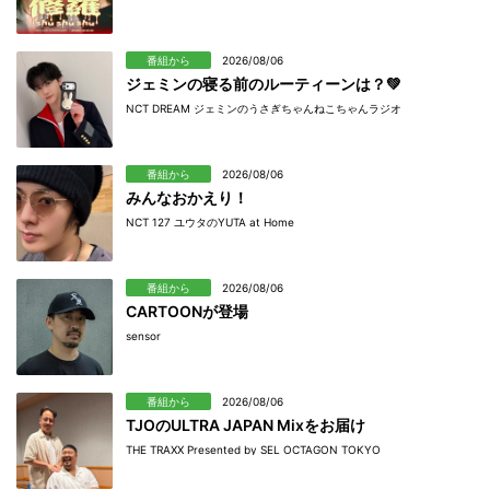
番組から
2026/08/06
ジェミンの寝る前のルーティーンは？💚
NCT DREAM ジェミンのうさぎちゃんねこちゃんラジオ
番組から
2026/08/06
みんなおかえり！
NCT 127 ユウタのYUTA at Home
番組から
2026/08/06
CARTOONが登場
sensor
番組から
2026/08/06
TJOのULTRA JAPAN Mixをお届け
THE TRAXX Presented by SEL OCTAGON TOKYO