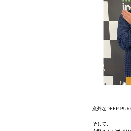
意外なDEEP PU
そして、