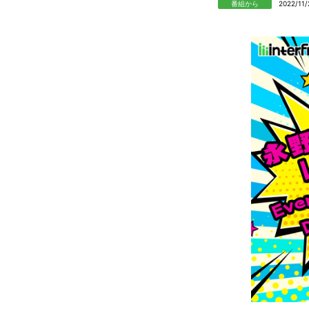
番組から
2022/11/