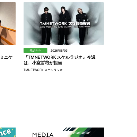
番組から
2026/08/05
ミニケ
『TMNETWORK スケルラジオ』今週
は、小室哲哉が担当
TMNETWORK スケルラジオ