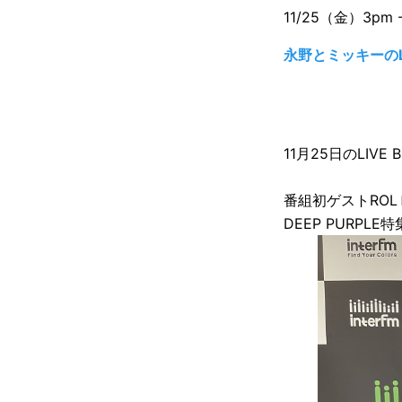
11/25（金）3pm 
永野とミッキーのLI
11月25日のLIVE 
番組初ゲストRO
DEEP PURPLE