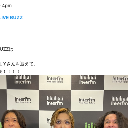
- 4pm
VE BUZZ
BUZZは
LＬYさんを迎えて、
特集！！！！