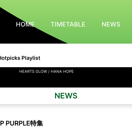
HOME
TIMETABLE
NEWS
Hotpicks Playlist
S GLOW / HANA HOPE
NEWS
 PURPLE特集