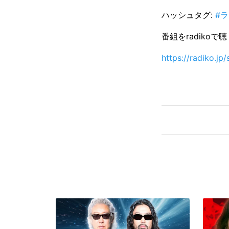
ハッシュタグ:
#
番組をradikoで
https://radiko.j