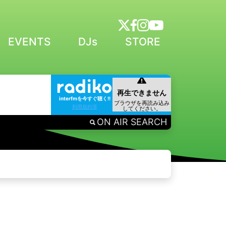
EVENTS
DJs
STORE
interfmを今すぐ聴く!!
利用規約等
ON AIR SEARCH