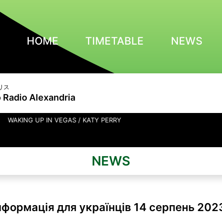
HOME
TIMETABLE
NEWS
リス
 Radio Alexandria
P IN VEGAS / KATY PERRY
NEWS
нформація для українців 14 серпень 202