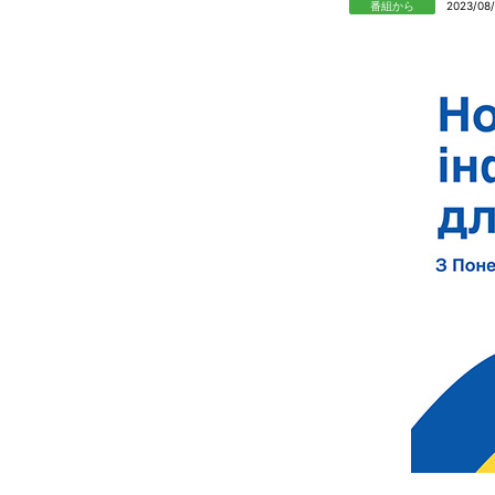
番組から
2023/08/