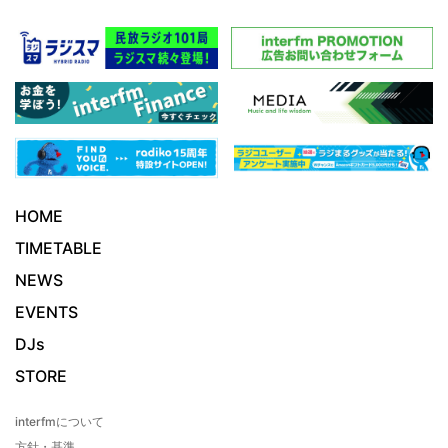
HOME
TIMETABLE
NEWS
EVENTS
DJs
STORE
interfmについて
方針・基準