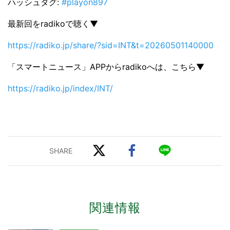
ハッシュタグ:
#playon897
最新回をradikoで聴く▼
https://radiko.jp/share/?sid=INT&t=20260501140000
「スマートニュース」APPからradikoへは、こちら▼
https://radiko.jp/index/INT/
関連情報