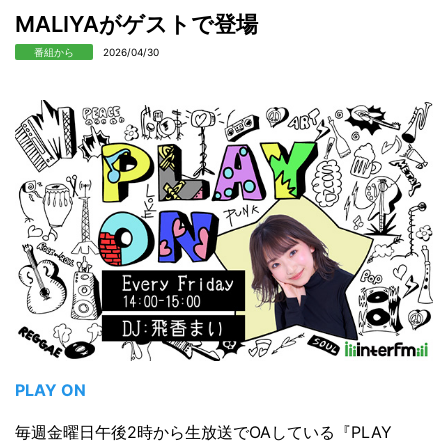
MALIYAがゲストで登場
番組から
2026/04/30
PLAY ON
毎週金曜日午後2時から生放送でOAしている『PLAY