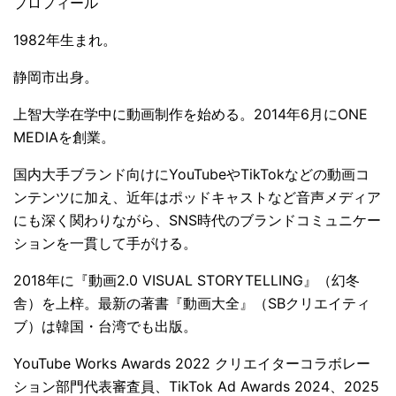
プロフィール
1982年生まれ。
静岡市出身。
上智大学在学中に動画制作を始める。2014年6月にONE
MEDIAを創業。
国内大手ブランド向けにYouTubeやTikTokなどの動画コ
ンテンツに加え、近年はポッドキャストなど音声メディア
にも深く関わりながら、SNS時代のブランドコミュニケー
ションを一貫して手がける。
2018年に『動画2.0 VISUAL STORYTELLING』（幻冬
舎）を上梓。最新の著書『動画大全』（SBクリエイティ
ブ）は韓国・台湾でも出版。
YouTube Works Awards 2022 クリエイターコラボレー
ション部門代表審査員、TikTok Ad Awards 2024、2025