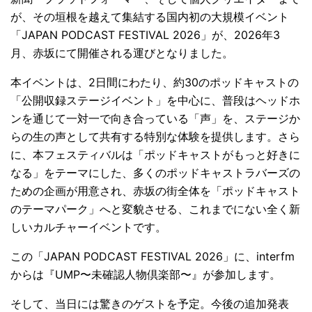
が、その垣根を越えて集結する国内初の大規模イベント
「JAPAN PODCAST FESTIVAL 2026」が、2026年3
月、赤坂にて開催される運びとなりました。
本イベントは、2日間にわたり、約30のポッドキャストの
「公開収録ステージイベント」を中心に、普段はヘッドホ
ンを通じて一対一で向き合っている「声」を、ステージか
らの生の声として共有する特別な体験を提供します。さら
に、本フェスティバルは「ポッドキャストがもっと好きに
なる」をテーマにした、多くのポッドキャストラバーズの
ための企画が用意され、赤坂の街全体を「ポッドキャスト
のテーマパーク」へと変貌させる、これまでにない全く新
しいカルチャーイベントです。
この「JAPAN PODCAST FESTIVAL 2026」に、interfm
からは『UMP〜未確認⼈物倶楽部〜』が参加します。
そして、当日には驚きのゲストを予定。今後の追加発表