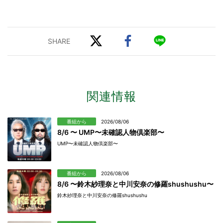
関連情報
番組から
2026/08/06
8/6 〜 UMP〜未確認人物倶楽部〜
UMP〜未確認人物倶楽部〜
番組から
2026/08/06
8/6 〜鈴木紗理奈と中川安奈の修羅shushushu〜
鈴木紗理奈と中川安奈の修羅shushushu