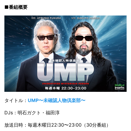
■番組概要
タイトル：
UMP〜未確認人物倶楽部〜
DJs：明石ガクト・福田淳
放送日時：毎週木曜日22:30〜23:00（30分番組）