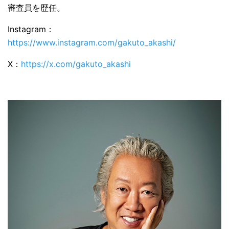
審査員を歴任。
Instagram：
https://www.instagram.com/gakuto_akashi/
X：
https://x.com/gakuto_akashi