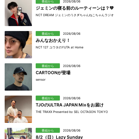
番組から
2026/08/06
ジェミンの寝る前のルーティーンは？💚
NCT DREAM ジェミンのうさぎちゃんねこちゃんラジオ
番組から
2026/08/06
みんなおかえり！
NCT 127 ユウタのYUTA at Home
番組から
2026/08/06
CARTOONが登場
sensor
番組から
2026/08/06
TJOのULTRA JAPAN Mixをお届け
THE TRAXX Presented by SEL OCTAGON TOKYO
番組から
2026/08/06
8/2（日）Lazy Sunday