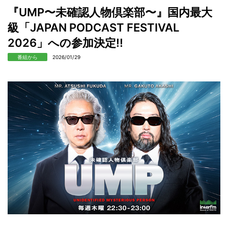
『UMP〜未確認⼈物倶楽部〜』国内最大
級「JAPAN PODCAST FESTIVAL
2026」への参加決定!!
番組から
2026/01/29