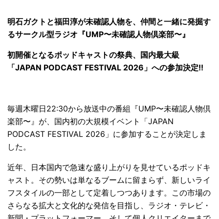
明⽯ガクトと福⽥淳が未確認⼈物を、仲間と⼀緒に発掘す
るサークル型ラジオ『UMP〜未確認⼈物倶楽部〜』
初開催となるポッドキャストの祭典、国内最大級
「JAPAN PODCAST FESTIVAL 2026」への参加決定!!
毎週木曜日22:30から放送中の番組『UMP〜未確認⼈物倶
楽部〜』が、国内初の大規模イベント「JAPAN
PODCAST FESTIVAL 2026」に参加することが決定しま
した。
近年、日本国内で急速な盛り上がりを見せているポッドキ
ャスト。その勢いは単なるブームに留まらず、新しいライ
フスタイルの一部として定着しつつあります。この市場の
さらなる拡大と文化的な発信を目指し、ラジオ・テレビ・
新聞・プラットフォーマー、そして個人クリエイターまで