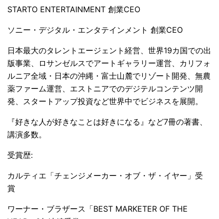
STARTO ENTERTAINMENT 創業CEO
ソニー・デジタル・エンタテインメント 創業CEO
日本最大のタレントエージェント経営、世界19カ国での出
版事業、ロサンゼルスでアートギャラリー運営、カリフォ
ルニア全域・日本の沖縄・富士山麓でリゾート開発、無農
薬ファーム運営、エストニアでのデジテルコンテンツ開
発、スタートアップ投資など世界中でビジネスを展開。
『好きな人が好きなことは好きになる』など7冊の著書、
講演多数。
受賞歴:
カルティエ「チェンジメーカー・オブ・ザ・イヤー」受
賞
ワーナー・ブラザース「BEST MARKETER OF THE