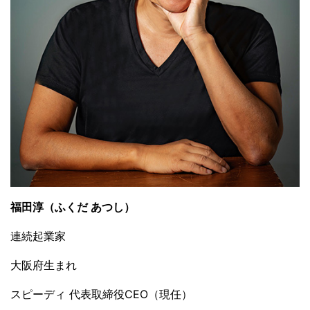
福田淳（ふくだ あつし）
連続起業家
大阪府生まれ
スピーディ 代表取締役CEO（現任）