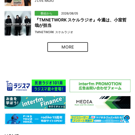
J LIVE RADIO
番組から
2026/08/05
『TMNETWORK スケルラジオ』今週は、小室哲
哉が担当
TMNETWORK スケルラジオ
MORE