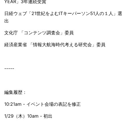
YEAR」3年連続受賞
日経ウェブ「21世紀をよむITキーパーソン51人の１人」選
出
文化庁 「コンテンツ調査会」委員
経済産業省 「情報大航海時代考える研究会」委員
-----
編集履歴：
10:21am - イベント会場の表記を修正
1/29（木）10am - 初出