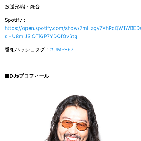
放送形態：録音
Spotify：
https://open.spotify.com/show/7mHzgv7VhRcQW1WBED
si=U8mlJSlOTiGP7YDQfGv6tg
番組ハッシュタグ：
#UMP897
■DJsプロフィール