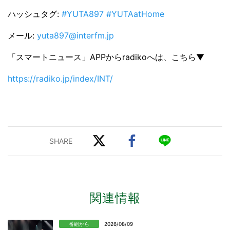
ハッシュタグ:
#YUTA897 #YUTAatHome
メール:
yuta897@interfm.jp
「スマートニュース」APPからradikoへは、こちら▼
https://radiko.jp/index/INT/
関連情報
番組から
2026/08/09