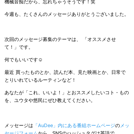
機械音痴だから、忘れちゃうそうです！笑
今週も、たくさんのメッセージありがとうございました。
次回のメッセージ募集のテーマは、 「オススメさせ
て！」です。
何でもいいです☺
最近 買ったものとか、読んだ本、見た映画とか、日常で
とりいれているルーティンなど！
あなたが「これ、いいよ！」とおススメしたいコト・もの
を、ユウタや悠民にぜひ教えてください。
メッセージは
「AuDee」内にある番組ホームページ
の
メッ
セージフォーム
から、SNSのハッシュタグは英語で