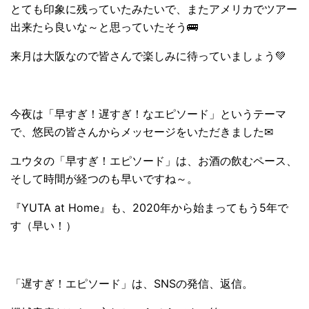
とても印象に残っていたみたいで、またアメリカでツアー
出来たら良いな～と思っていたそう🚌
来月は大阪なので皆さんで楽しみに待っていましょう💚
今夜は「早すぎ！遅すぎ！なエピソード」というテーマ
で、悠民の皆さんからメッセージをいただきました✉
ユウタの「早すぎ！エピソード」は、お酒の飲むペース、
そして時間が経つのも早いですね～。
『YUTA at Home』も、2020年から始まってもう5年で
す（早い！）
「遅すぎ！エピソード」は、SNSの発信、返信。