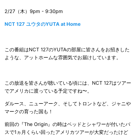
2/27（木）9pm - 9:30pm
NCT 127 ユウタのYUTA at Home
この番組はNCT 127のYUTAの部屋に皆さんをお招きした
ような、アットホームな雰囲気でお届けしています。
この放送を皆さんが聴いている頃には、NCT 127はツアー
でアメリカに渡っている予定ですね〜。
ダルース、ニューアーク、そしてトロントなど、ジャニや
マークの育った国も！
前回の『The Origin』の時はベッドとシャワーが付いたバ
スで1ヵ月くらい回ったアメリカツアーが大変だったけど