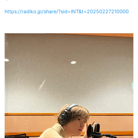
https://radiko.jp/share/?sid=INT&t=20250227210000