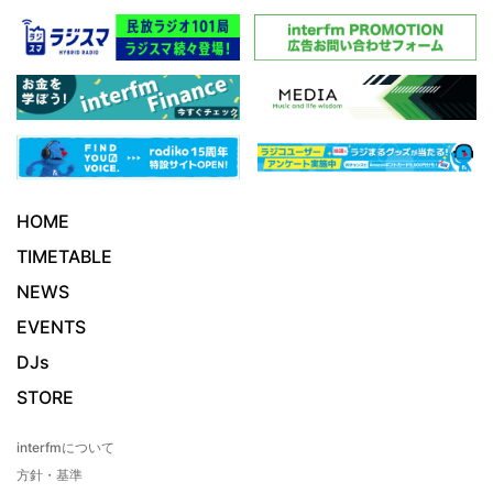
HOME
TIMETABLE
NEWS
EVENTS
DJs
STORE
interfmについて
方針・基準