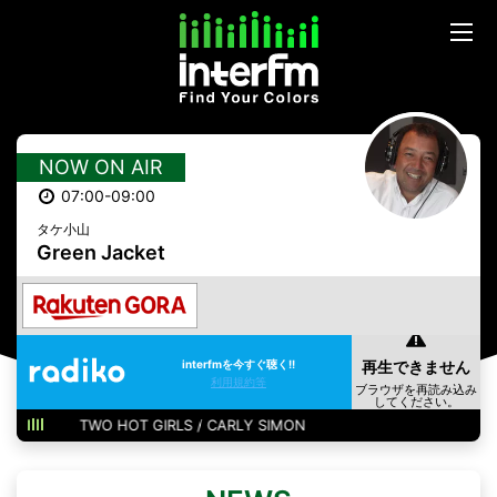
NOW ON AIR
07:00-09:00
タケ小山
Green Jacket
interfmを今すぐ聴く!!
利用規約等
TWO HOT GIRLS / CARLY SIMON