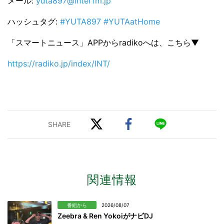
メール:
yuta897@interfm.jp
ハッシュタグ:
#YUTA897 #YUTAatHome
「スマートニュース」APPからradikoへは、こちら▼
https://radiko.jp/index/INT/
関連情報
番組から
2026/08/07
Zeebra & Ren YokoiがナビDJ