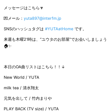
メッセージはこちら🔽
💌メール：
yuta897@interfm.jp
SNSのハッシュタグは
#YUTAatHome
です。
来週も木曜21時は、“ユウタのお部屋”でお会いしましょう
🏠✨
本日のOA曲リストはこちら！！↓
New World / YUTA
milk tea / 清水翔太
元気を出して / 竹内まりや
PLAY BACK (TV size) / YUTA