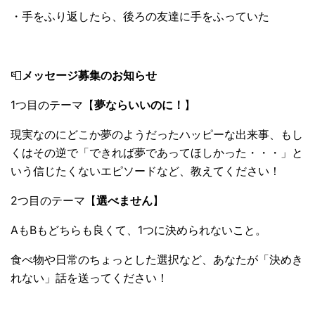
・手をふり返したら、後ろの友達に手をふっていた
📮
メッセージ募集のお知らせ
1つ目のテーマ【
夢ならいいのに！
】
現実なのにどこか夢のようだったハッピーな出来事、もし
くはその逆で「できれば夢であってほしかった・・・」と
いう信じたくないエピソードなど、教えてください！
2つ目のテーマ【
選べません
】
AもBもどちらも良くて、1つに決められないこと。
食べ物や日常のちょっとした選択など、あなたが「決めき
れない」話を送ってください！