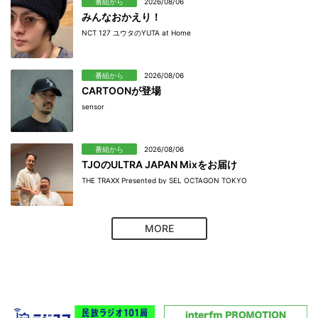
番組から
2026/08/06
みんなおかえり！
NCT 127 ユウタのYUTA at Home
番組から
2026/08/06
CARTOONが登場
sensor
番組から
2026/08/06
TJOのULTRA JAPAN Mixをお届け
THE TRAXX Presented by SEL OCTAGON TOKYO
MORE