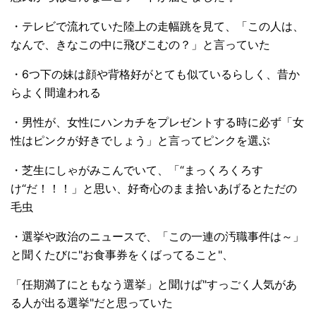
・テレビで流れていた陸上の走幅跳を見て、「この人は、
なんで、きなこの中に飛びこむの？」と言っていた
・6つ下の妹は顔や背格好がとても似ているらしく、昔か
らよく間違われる
・男性が、女性にハンカチをプレゼントする時に必ず「女
性はピンクが好きでしょう」と言ってピンクを選ぶ
・芝生にしゃがみこんでいて、「“まっくろくろす
け“だ！！！」と思い、好奇心のまま拾いあげるとただの
毛虫
・選挙や政治のニュースで、「この一連の汚職事件は～」
と聞くたびに"お食事券をくばってること"、
「任期満了にともなう選挙」と聞けば"すっごく人気があ
る人が出る選挙"だと思っていた