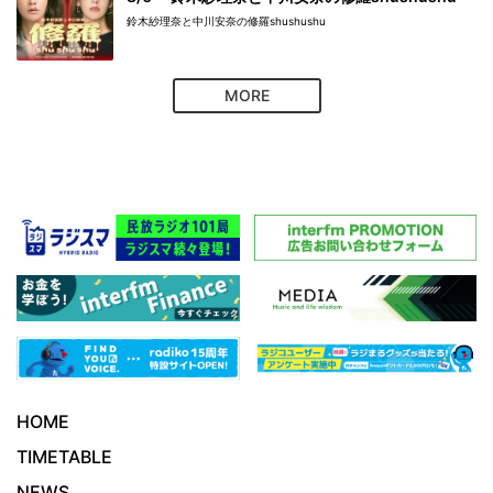
鈴木紗理奈と中川安奈の修羅shushushu
MORE
HOME
TIMETABLE
NEWS