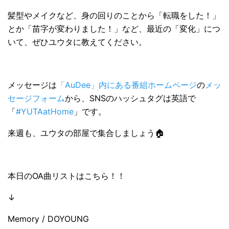
髪型やメイクなど、身の回りのことから「転職をした！」
とか「苗字が変わりました！」など、最近の「変化」につ
いて、ぜひユウタに教えてください。
メッセージは
「AuDee」内にある番組ホームページ
の
メッ
セージフォーム
から、SNSのハッシュタグは英語で
「
#YUTAatHome
」です。
来週も、ユウタの部屋で集合しましょう🏠
本日のOA曲リストはこちら！！
↓
Memory / DOYOUNG