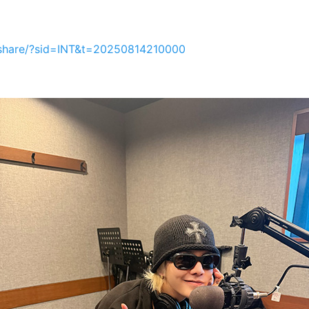
p/share/?sid=INT&t=20250814210000