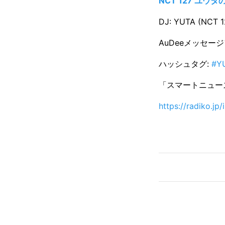
NCT 127 ユウタの
DJ: YUTA (NCT 1
AuDeeメッセー
ハッシュタグ:
#Y
「スマートニュース
https://radiko.jp/