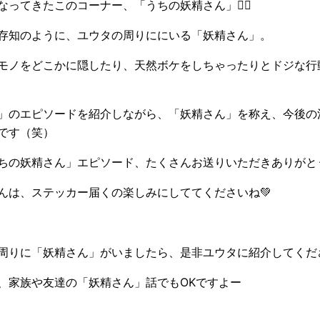
ってきたこのコーナー、「うちの妖精さん」🧚‍♂️
存知のように、ユウタの周りににいる「妖精さん」。
モノをどこかに隠したり、天然ボケをしちゃったりとドジな行
」のエピソードを紹介しながら、「妖精さん」を称え、今後の
です（笑）
ちの妖精さん」エピソード、たくさんお送りいただきありがとうござ
んは、ステッカー届くの楽しみにしててくださいね💚
周りに「妖精さん」がいましたら、是非ユウタに紹介してくだ
、家族や友達の「妖精さん」話でもOKですよー