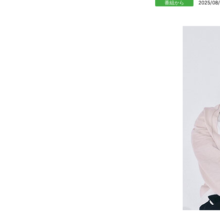
番組から
2025/08/