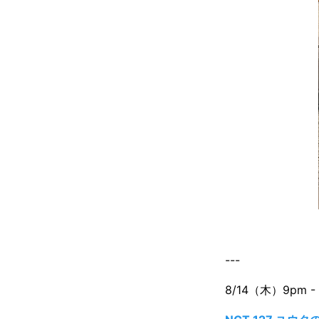
---
8/14（木）9pm - 