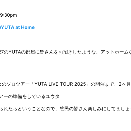
9:30pm
YUTA at Home
127のYUTAの部屋に皆さんをお招きしたような、アットホー
ソロツアー「YUTA LIVE TOUR 2025」の開催まで、2ヶ
アーの準備をしているユウタ！
られたらということなので、悠民の皆さん楽しみにしてましょう