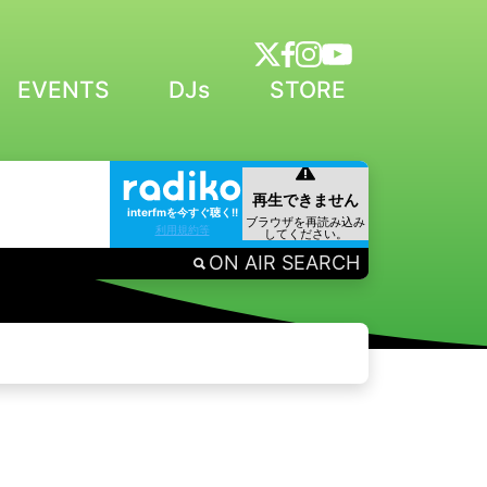
EVENTS
DJs
STORE
interfmを今すぐ聴く!!
利用規約等
ON AIR SEARCH