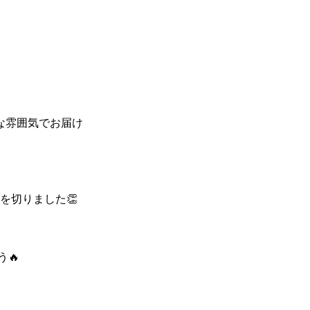
ムな雰囲気でお届け
月を切りました👏
🔥