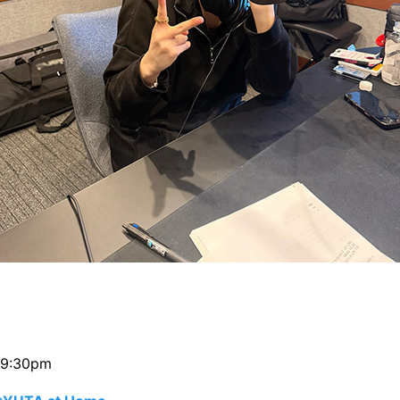
9:30pm