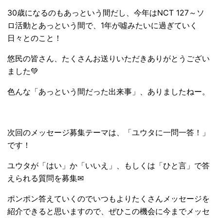
30歳になるのもあっという間だし、今年はNCT 127～ソ
ロ活動とあっという間で、1年が噓みたいに過ぎていく
日々とのこと！
悠民の皆さん、たくさんお送りいただきありがとうござい
ました💚
色んな「あっという間だった出来事」、ありましたねー。
次回のメッセージ募集テーマは、「ユウタに一問一答！」
です！
ユウタが「はい」か「いいえ」、もしくは「ひと言」で答
えられる質問を募集✉
ポンポン答えていくのでいつもよりたくさんメッセージを
紹介できると思いますので、ぜひこの機会に今までメッセ