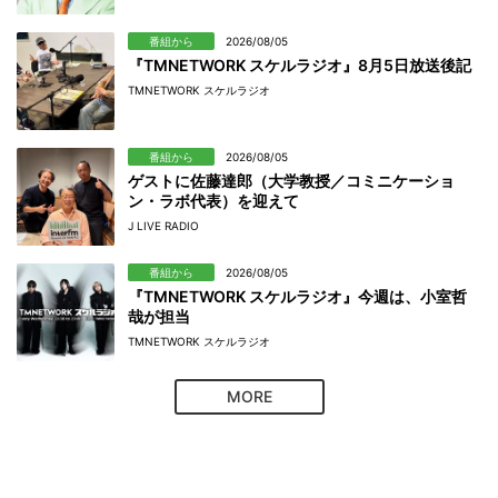
番組から
2026/08/05
『TMNETWORK スケルラジオ』8月5日放送後記
TMNETWORK スケルラジオ
番組から
2026/08/05
ゲストに佐藤達郎（大学教授／コミニケーショ
ン・ラボ代表）を迎えて
J LIVE RADIO
番組から
2026/08/05
『TMNETWORK スケルラジオ』今週は、小室哲
哉が担当
TMNETWORK スケルラジオ
MORE