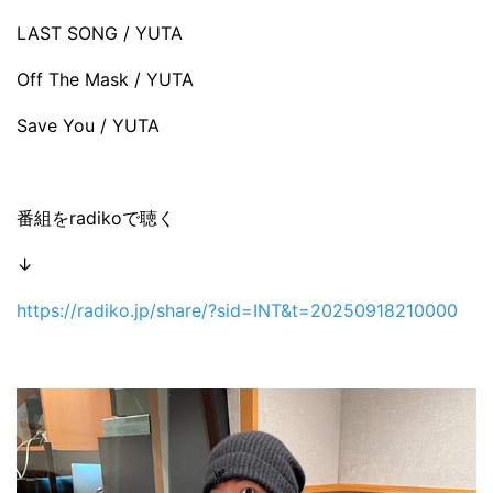
LAST SONG / YUTA
Off The Mask / YUTA
Save You / YUTA
番組をradikoで聴く
↓
https://radiko.jp/share/?sid=INT&t=20250918210000