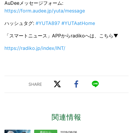
AuDeeメッセージフォーム:
https://form.audee.jp/yuta/message
ハッシュタグ:
#YUTA897 #YUTAatHome
「スマートニュース」APPからradikoへは、こちら▼
https://radiko.jp/index/INT/
関連情報
番組から
2026/08/06