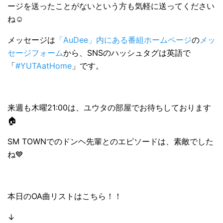
ージを送ったことがないという方も気軽に送ってください
ね☺
メッセージは
「AuDee」内にある番組ホームページ
の
メッ
セージフォーム
から、SNSのハッシュタグは英語で
「
#YUTAatHome
」です。
来週も木曜21:00は、ユウタの部屋でお待ちしております
🏠
SM TOWNでのドンヘ先輩とのエピソードは、素敵でした
ね💙
本日のOA曲リストはこちら！！
↓