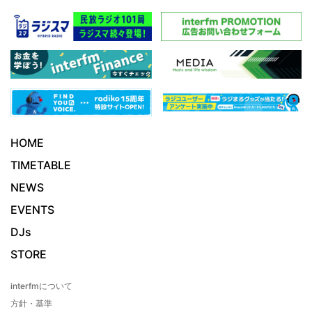
HOME
TIMETABLE
NEWS
EVENTS
DJs
STORE
interfmについて
方針・基準