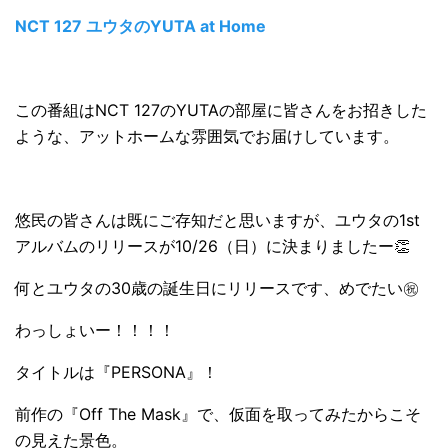
NCT 127 ユウタのYUTA at Home
この番組はNCT 127のYUTAの部屋に皆さんをお招きした
ような、アットホームな雰囲気でお届けしています。
悠民の皆さんは既にご存知だと思いますが、ユウタの1st
アルバムのリリースが10/26（日）に決まりましたー👏
何とユウタの30歳の誕生日にリリースです、めでたい㊗
わっしょいー！！！！
タイトルは『PERSONA』！
前作の『Off The Mask』で、仮面を取ってみたからこそ
の見えた景色。