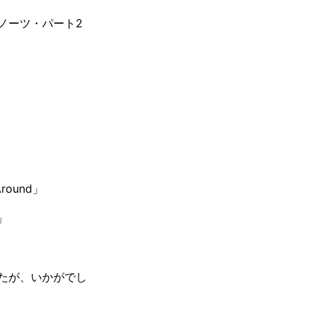
ーノーツ・パート2
round」
」
たが、いかがでし