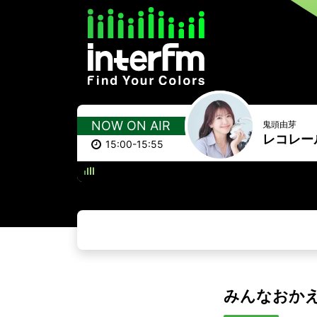
NOW ON AIR
鬼頭由芽
レコレー
15:00-15:55
MY CO
みんなおか