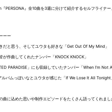
lbum『PERSONA』全10曲を3週に分けて紹介するセルフライナ
ーーー
と思う、そしてユウタも好きな「Get Out Of My Mind」
が作曲してくれたナンバー「KNOCK KNOCK」
WISTED PARADISE」にも収録していたナンバー「When I’m Not A
ルバムっぽいなとユウタが感じた「If We Lose It All Tonight
の曲に込めた思いや制作エピソードをたくさん語ってくれまし