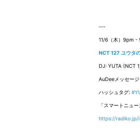
---
11/6（木）9pm - 
NCT 127 ユウタの
DJ: YUTA (NCT 1
AuDeeメッセー
ハッシュタグ:
#Y
「スマートニュース
https://radiko.jp/