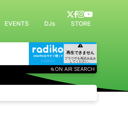
EVENTS
DJs
STORE
interfmを今すぐ聴く!!
利用規約等
ON AIR SEARCH