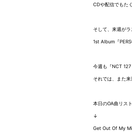
CDや配信でもた
そして、来週がラ
1st Album
今週も『NCT 1
それでは、また来
本日のOA曲リス
↓
Get Out Of My M