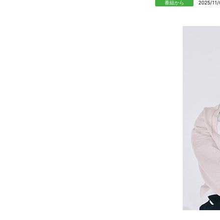
番組から
2025/11/