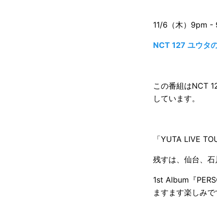
11/6（木）9pm - 
NCT 127 ユウタの
この番組はNCT 
しています。
「YUTA LIVE T
残すは、仙台、石
1st Album
ますます楽しみで