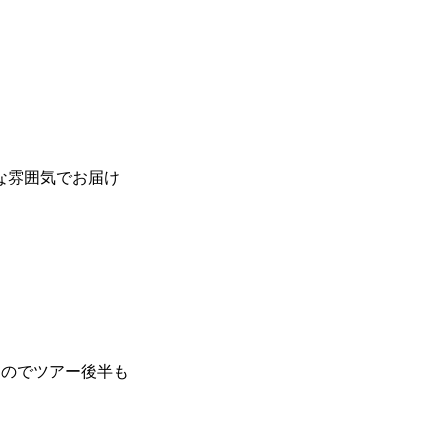
ムな雰囲気でお届け
思うのでツアー後半も