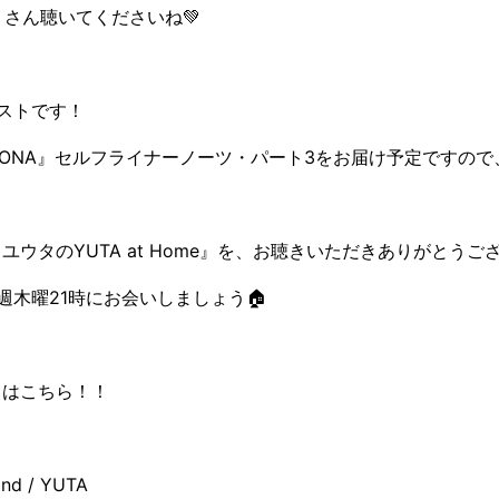
くさん聴いてくださいね💚
ストです！
『PERSONA』セルフライナーノーツ・パート3をお届け予定ですの
27 ユウタのYUTA at Home』を、お聴きいただきありがとう
週木曜21時にお会いしましょう🏠
トはこちら！！
ind / YUTA