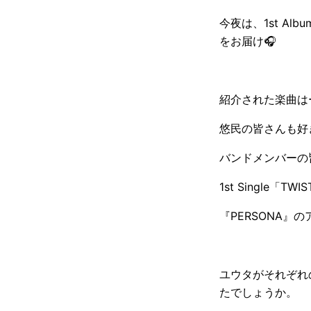
今夜は、1st A
をお届け🎧
紹介された楽曲は
悠民の皆さんも好きだ
バンドメンバーの皆
1st Single「T
『PERSONA』のア
ユウタがそれぞれ
たでしょうか。