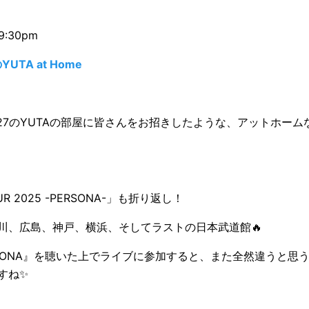
9:30pm
YUTA at Home
127のYUTAの部屋に皆さんをお招きしたような、アットホー
OUR 2025 -PERSONA-」も折り返し！
川、広島、神戸、横浜、そしてラストの日本武道館🔥
『PERSONA』を聴いた上でライブに参加すると、また全然違うと
すね✨