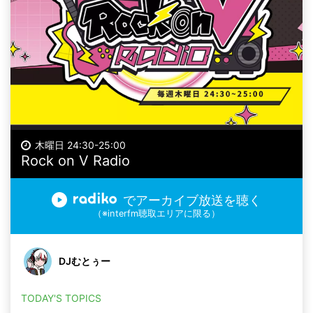
木曜日 24:30-25:00
Rock on V Radio
でアーカイブ放送を聴く
（※interfm聴取エリアに限る）
DJむとぅー
TODAY'S TOPICS