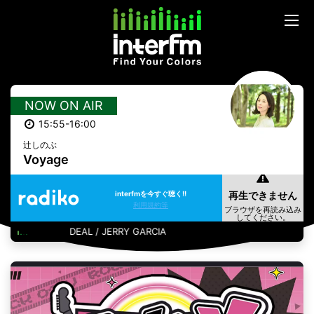
NOW ON AIR
15:55-16:00
辻しのぶ
Voyage
interfmを今すぐ聴く!!
利用規約等
DEAL / JERRY GARCIA