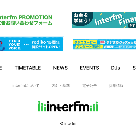
E
TIMETABLE
NEWS
EVENTS
DJs
S
interfmについて
方針・基準
電子公告
採用情報
© interfm