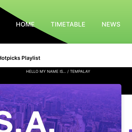
HOME
TIMETABLE
NEWS
Hotpicks Playlist
HELLO MY NAME IS… / TEMPALAY