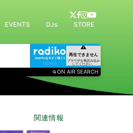
EVENTS
DJs
STORE
interfmを今すぐ聴く!!
利用規約等
ON AIR SEARCH
関連情報
Shinagawa