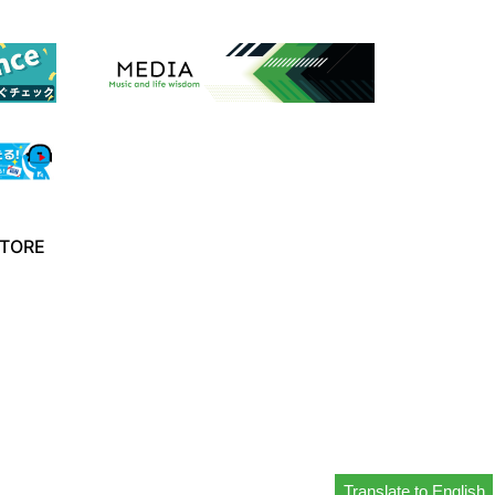
TORE
Translate to English