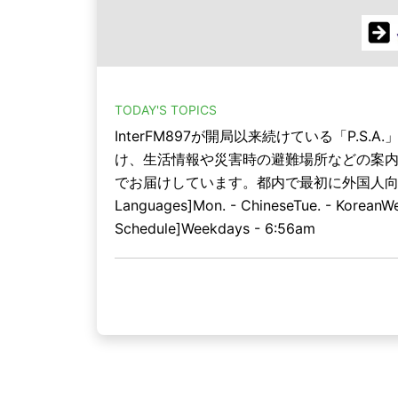
TODAY'S TOPICS
InterFM897が開局以来続けている「P.S.A.」(P
け、生活情報や災害時の避難場所などの案
でお届けしています。都内で最初に外国人向
Languages]Mon. - ChineseTue. - KoreanWe
Schedule]Weekdays - 6:56am