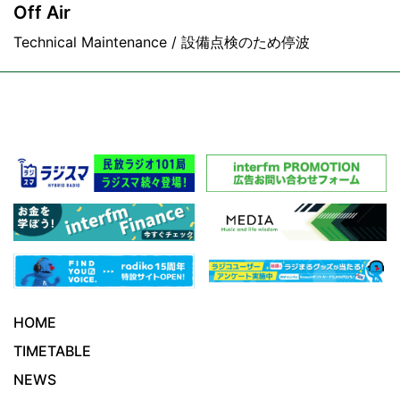
Off Air
Technical Maintenance / 設備点検のため停波
HOME
TIMETABLE
NEWS