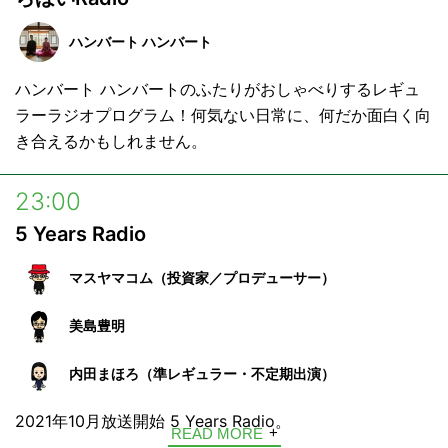
ハンバート ハンバート
ハンバート ハンバートのふたりがおしゃべりするレギュ
ラーラジオプログラム！何気ない日常に、何だか面白く向
き合えるかもしれません。
23:00
5 Years Radio
マスヤマコム（投資家／プロデューサー）
美島豊明
内田まほろ（準レギュラー・不定期出演）
2021年10月放送開始 5 Years Radio。
READ MORE