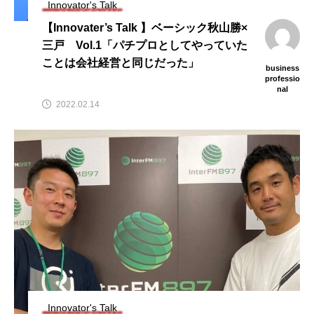
Innovator's Talk
【Innovater’s Talk 】ベーシック秋山勝×
三戸 Vol.1「パチプロとしてやっていた
ことは会社経営と同じだった」
business
professio
nal
2022.02.14
Innovator's Talk