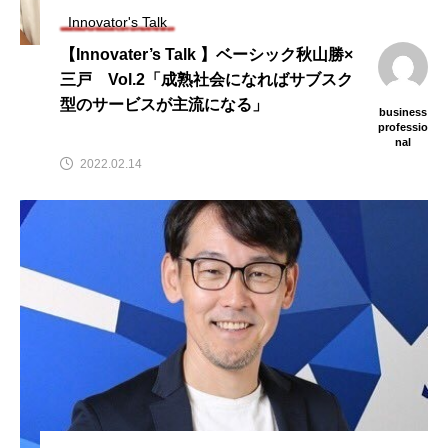
Innovator's Talk
【Innovater’s Talk 】ベーシック秋山勝×
三戸 Vol.2「成熟社会になればサブスク
型のサービスが主流になる」
business
professio
nal
2022.02.14