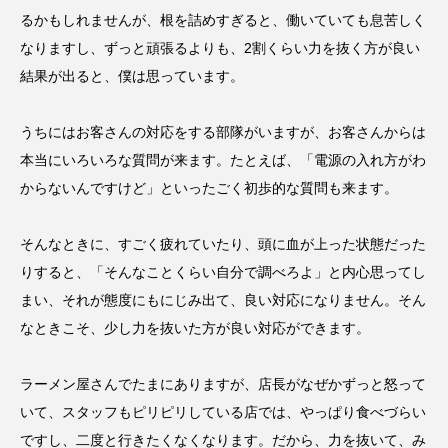
るかもしれませんが、根を詰めすぎると、働いていても息苦しく
なりますし、ずっと頑張るよりも、2割くらい力を抜く方が良い
結果が出ると、僕は思っています。
うちにはお客さんの対応をする部隊がいますが、お客さんからは
本当にいろいろな質問が来ます。たとえば、「電源の入れ方がわ
からないんですけど」といったごく初歩的な質問も来ます。
そんなときに、すごく疲れていたり、頭に血が上った状態だった
りすると、「そんなことくらい自分で調べろよ」と内心思ってし
まい、それが態度にもにじみ出て、良い対応になりません。そん
なときこそ、少し力を抜いた方が良い対応ができます。
ラーメン屋さんでたまにありますが、店長がなぜかずっと怒って
いて、スタッフもピリピリしている店では、やっぱり食べづらい
ですし、二度と行きたくなくなります。だから、力を抜いて、み