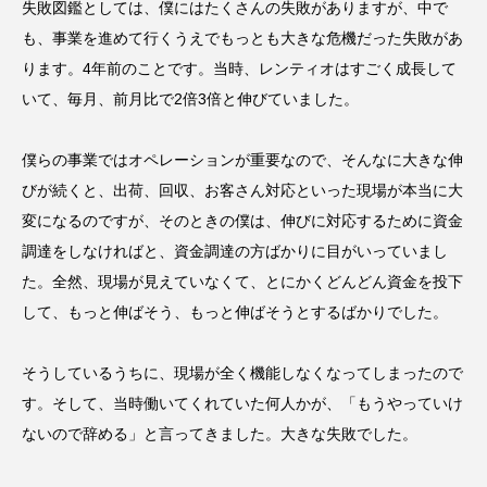
失敗図鑑としては、僕にはたくさんの失敗がありますが、中で
も、事業を進めて行くうえでもっとも大きな危機だった失敗があ
ります。4年前のことです。当時、レンティオはすごく成長して
いて、毎月、前月比で2倍3倍と伸びていました。
僕らの事業ではオペレーションが重要なので、そんなに大きな伸
びが続くと、出荷、回収、お客さん対応といった現場が本当に大
変になるのですが、そのときの僕は、伸びに対応するために資金
調達をしなければと、資金調達の方ばかりに目がいっていまし
た。全然、現場が見えていなくて、とにかくどんどん資金を投下
して、もっと伸ばそう、もっと伸ばそうとするばかりでした。
そうしているうちに、現場が全く機能しなくなってしまったので
す。そして、当時働いてくれていた何人かが、「もうやっていけ
ないので辞める」と言ってきました。大きな失敗でした。