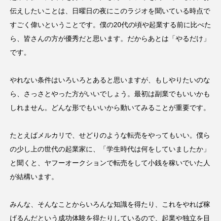
伝えしたいことは、日曜日の夜にこのラジオを聞いている時点で
すごく偉いということです。僕の20代の頃や起業する前に比べた
ら、皆さんの方が優秀だと思います。だからあとは「やるだけ」
です。
やれない条件はいろいろとあると思いますが、もしやりたいのな
ら、さっさとやった方がいいでしょう。最初は副業でもいいかも
しれません。どんな形でもいいから動いてみることが重要です。
たとえばメルカリで、せどりのような転売をやってもいい。僕ら
の少し上の世代の起業家に、「学生時代は何をしていましたか」
と聞くと、ヤフーオークションで転売をして小銭を稼いでいた人
が結構います。
みんな、そんなことからいろんな知識を得たり、これをやれば稼
げるんだという成功体験を得たりしているので、起業や独立を目