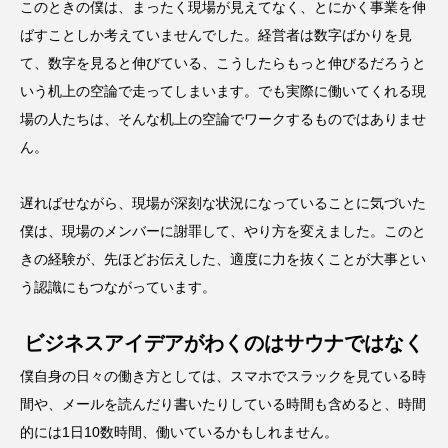
このときの僕は、まったく現場が見えてなく、とにかく事業を伸
ばすことしか考えていませんでした。経営者は数字ばかりを見
て、数字を見ると伸びている、こうしたらもっと伸びるだろうと
いう机上の空論で走ってしまいます。でも実際に働いてくれる現
場の人たちは、そんな机上の空論でワークするものではありませ
ん。
遅ればせながら、現場が深刻な状況になっていることに気づいた
僕は、現場のメンバーに謝罪して、やり方を変えました。このと
きの経験が、先ほどお伝えした、適度に力を抜くことが大事とい
う認識にもつながっています。
ビジネスアイデアがわくのはサウナではなく
僕自身の日々の働き方としては、スマホでスラックを見ている時
間や、メールを読んだり書いたりしている時間も含めると、時間
的には1日10数時間、働いているかもしれません。