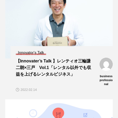
Innovator's Talk
【Innovater’s Talk 】レンティオ三輪謙
二朗×三戸 Vol.1「レンタル以外でも収
益を上げるレンタルビジネス」
business
professio
nal
2022.02.14