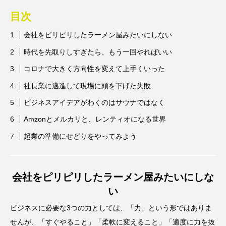
目次
会社をピリピリしたラーメン屋みたいにしない
時代を先取りしすぎたら、もう一回やればいい
コロナで大きく方向性を変えて上手くいった
社長業に邁進して現場に頭を下げた失敗
ビジネスアイデアがわくのはサウナではなく
Amzonとメルカリと、レンティオになる世界
起業の準備にせどりをやってみよう
会社をピリピリしたラーメン屋みたいにしな
い
ビジネスに必要な3つの力としては、「力」という形ではありま
せんが、「すぐやること」「柔軟に変えること」「適度に力を抜