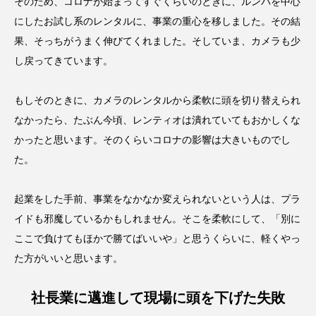
そのため、コロナが始まってすぐくらいのときに、ルンバを中心
にしたお試し系のレンタルに、事業の重心を移しました。その結
果、そっちがうまく伸びてくれました。そしていま、カメラも少
し戻ってきています。
もしそのときに、カメラのレンタルから柔軟に頭を切り替えられ
なかったら、たぶん今頃、レンティオは潰れていてもおかしくな
かったと思います。そのくらいコロナの影響は大きいものでし
た。
起業をした手前、事業をなかなか変えられないという人は、プラ
イドも邪魔しているかもしれません。そこを柔軟にして、「別に
ここで負けてもほかで勝てばいいや」と思うくらいに、軽くやっ
た方がいいと思います。
社長業に邁進して現場に頭を下げた失敗