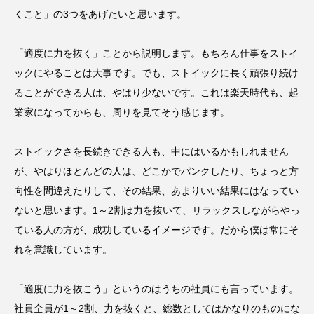
くこと」の3つをあげたいと思います。
「適度に力を抜く」ことから説明します。もちろん仕事をストイ
ックにやることは大事です。でも、ストイックに長く頑張り続け
ることができる人は、やはり少ないです。これは楽天時代も、起
業家になってからも、周りを見てそう感じます。
ストイックさを長続きできる人も、中にはいるかもしれません
が、やはりほとんどの人は、どこかでパンクしたり、ちょっと方
向性を間違えたりして、その結果、あまりいい結果にはなってい
ないと思います。1～2割は力を抜いて、リラックスしながらやっ
ている人の方が、成功しているイメージです。だから僕は常にそ
れを意識しています。
「適度に力を抜こう」というのはうちの社員にも言っています。
社員全員が1～2割、力を抜くと、総数としてはかなりのものにな