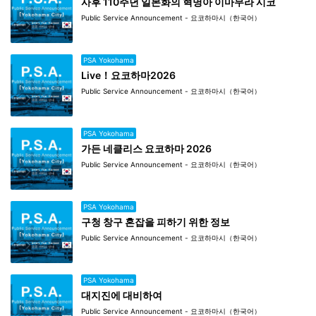
사후 110주년 일본화의 혁명아 이마무라 시코
Public Service Announcement - 요코하마시（한국어）
PSA Yokohama
Live！요코하마2026
Public Service Announcement - 요코하마시（한국어）
PSA Yokohama
가든 네클리스 요코하마 2026
Public Service Announcement - 요코하마시（한국어）
PSA Yokohama
구청 창구 혼잡을 피하기 위한 정보
Public Service Announcement - 요코하마시（한국어）
PSA Yokohama
대지진에 대비하여
Public Service Announcement - 요코하마시（한국어）