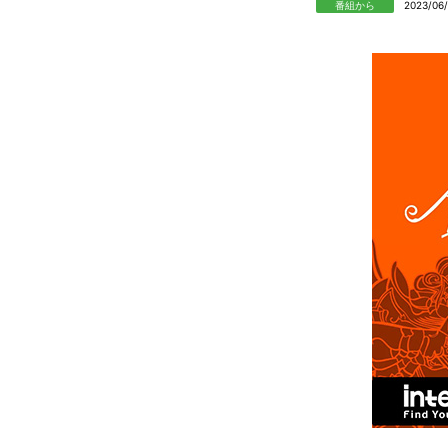
番組から
2023/06/