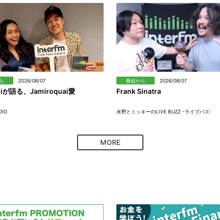
ら
2026/08/07
番組から
2026/08/07
hiが語る、Jamiroquai愛
Frank Sinatra
DIO
永野とミッキーのLIVE BUZZ -ライブバズ-
MORE