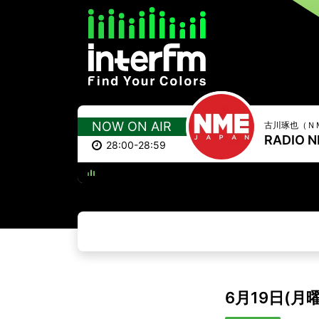
NOW ON AIR
古川琢也（ＮＭ
RADIO 
28:00-28:59
HANGING OUT 
6月19日(月