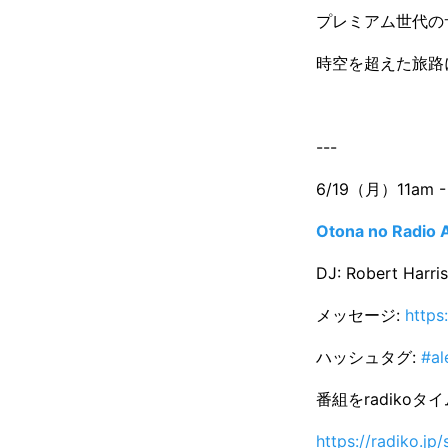
プレミアム世代の
時空を超えた旅路
---
6/19（月）11am -
Otona no Radio 
DJ: Robert Harris
メッセージ:
https
ハッシュタグ:
#al
番組をradiko
https://radiko.j