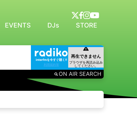
EVENTS
DJs
STORE
interfmを今すぐ聴く!!
利用規約等
ON AIR SEARCH