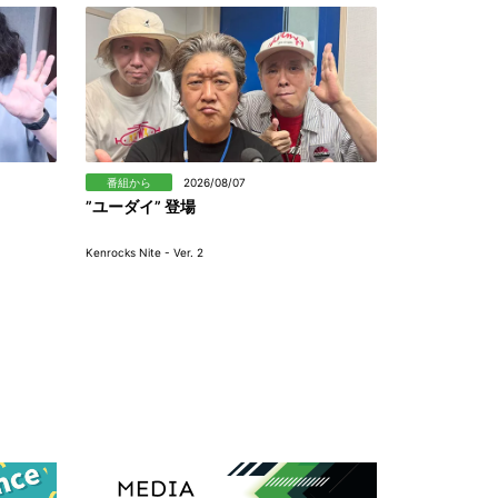
番組から
2026/08/07
”ユーダイ” 登場
Kenrocks Nite - Ver. 2