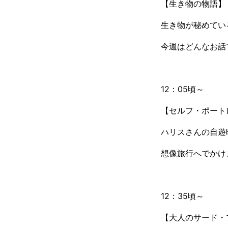
【生き物の物語】
生き物が秘めてい
今週はどんなお話
12：05頃～
【セルフ・ポート
ハリスさんの自遊
想像旅行へでかけ
12：35頃～
【大人のサード・