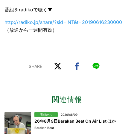
番組をradikoで聴く▼
http://radiko.jp/share/?sid=INT&t=20190616230000
（放送から一週間有効）
関連情報
番組から
2026/08/09
26年8月9日Barakan Beat On Air List ほか
Barakan Beat