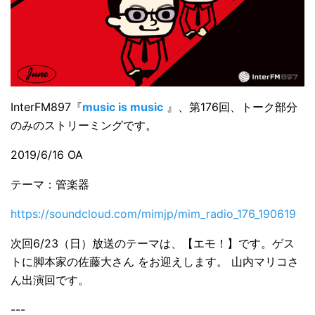
InterFM897『
music is music
』、第176回、トーク部分
のみのストリーミングです。
2019/6/16 OA
テーマ：管楽器
https://soundcloud.com/mimjp/mim_radio_176_190619
次回6/23（日）放送のテーマは、【エモ！】です。ゲス
トに脚本家の佐藤大さん をお迎えします。 山内マリコさ
ん出演回です。
---