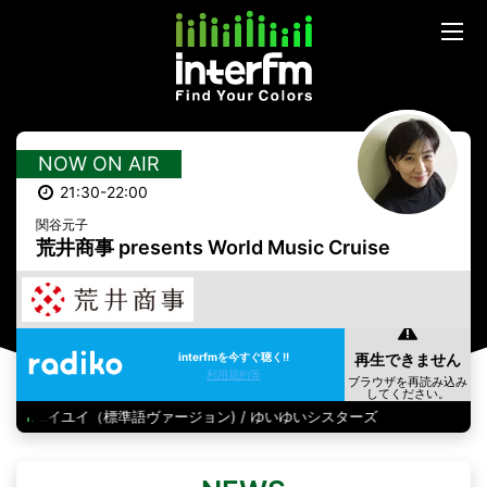
NOW ON AIR
21:30-22:00
関谷元子
荒井商事 presents World Music Cruise
interfmを今すぐ聴く!!
利用規約等
ユイユイ（標準語ヴァージョン) / ゆいゆいシスターズ