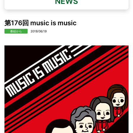
NEWS
第176回 music is music
番組から
2019/06/19