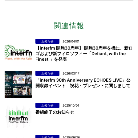
関連情報
お知らせ
2026/04/01
【interfm 開局30周年】 開局30周年を機に、新ロ
ゴおよび新フィロソフィー「Defiant, with the
Finest.」を発表
お知らせ
2026/03/17
「interfm 30th Anniversary ECHOES LIVE」公
開収録イベント 祝花・プレゼントに関しまして
お知らせ
2025/10/01
番組終了のお知らせ
お知らせ
2025/09/26