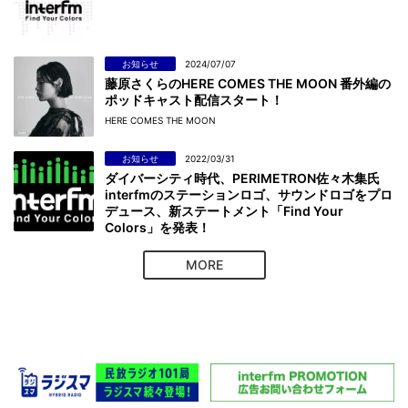
お知らせ
2024/07/07
藤原さくらのHERE COMES THE MOON 番外編の
ポッドキャスト配信スタート！
HERE COMES THE MOON
お知らせ
2022/03/31
ダイバーシティ時代、PERIMETRON佐々木集氏
interfmのステーションロゴ、サウンドロゴをプロ
デュース、新ステートメント「Find Your
Colors」を発表！
MORE