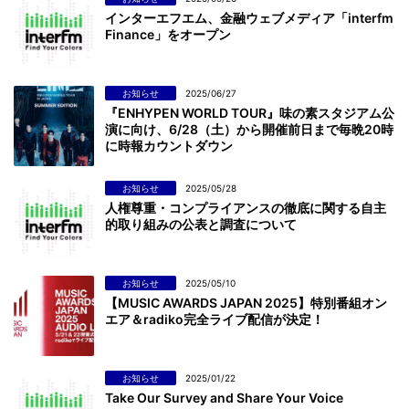
インターエフエム、金融ウェブメディア「interfm
Finance」をオープン
お知らせ
2025/06/27
『ENHYPEN WORLD TOUR』味の素スタジアム公
演に向け、6/28（土）から開催前日まで毎晩20時
に時報カウントダウン
お知らせ
2025/05/28
人権尊重・コンプライアンスの徹底に関する自主
的取り組みの公表と調査について
お知らせ
2025/05/10
【MUSIC AWARDS JAPAN 2025】特別番組オン
エア＆radiko完全ライブ配信が決定！
お知らせ
2025/01/22
Take Our Survey and Share Your Voice