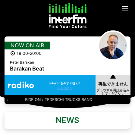
NOW ON AIR
18:00-20:00
Peter Barakan
Barakan Beat
interfmを今すぐ聴く!!
利用規約等
RIDE ON / TEDESCHI TRUCKS BAND
NEWS