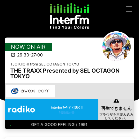
NOW ON AIR
26:30-27:00
TJO KIICHI from SEL OCTAGON TOKYO
THE TRAXX Presented by SEL OCTAGON
TOKYO
interfmを今すぐ聴く!!
利用規約等
GET A GOOD FEELING / 1991