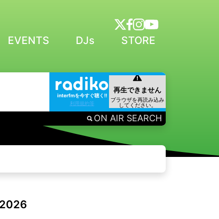
EVENTS
DJs
STORE
interfmを今すぐ聴く!!
利用規約等
ON AIR SEARCH
 2026