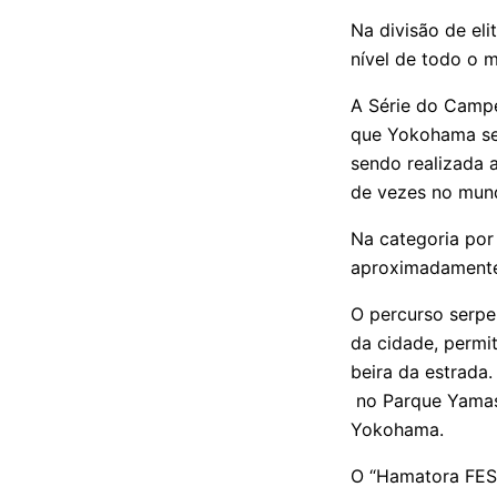
Na divisão de el
nível de todo o 
A Série do Campe
que Yokohama sed
sendo realizada
de vezes no mun
Na categoria por 
aproximadamente 
O percurso serpen
da cidade, permi
beira da estrada
no Parque Yamash
Yokohama.
O “Hamatora FES”