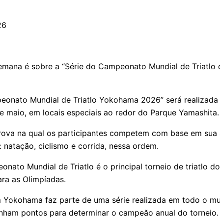
26
emana é sobre a “Série do Campeonato Mundial de Triatl
eonato Mundial de Triatlo Yokohama 2026” será realizada 
e maio, em locais especiais ao redor do Parque Yamashita.
prova na qual os participantes competem com base em sua 
 natação, ciclismo e corrida, nessa ordem.
nato Mundial de Triatlo é o principal torneio de triatlo 
ra as Olimpíadas.
Yokohama faz parte de uma série realizada em todo o mu
ham pontos para determinar o campeão anual do torneio.