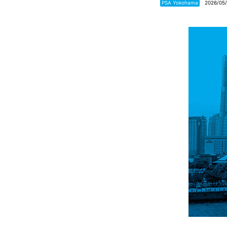
PSA Yokohama
2026/05