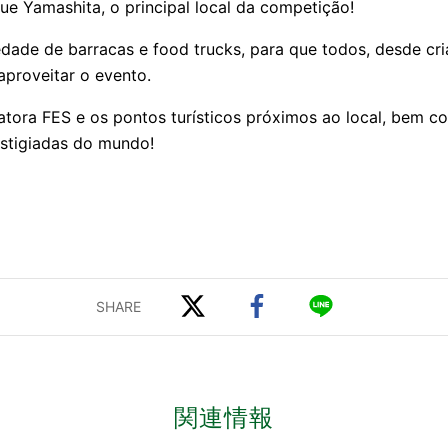
ue Yamashita, o principal local da competição!
dade de barracas e food trucks, para que todos, desde cri
aproveitar o evento.
tora FES e os pontos turísticos próximos ao local, bem 
estigiadas do mundo!
関連情報