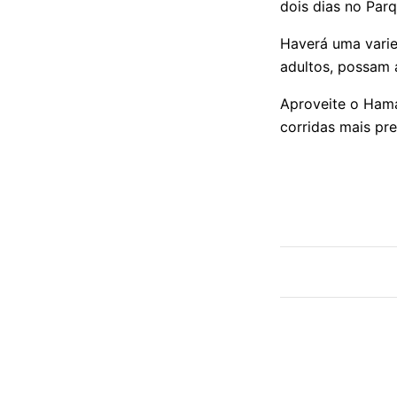
dois dias no Parq
Haverá uma varie
adultos, possam 
Aproveite o Hama
corridas mais pr