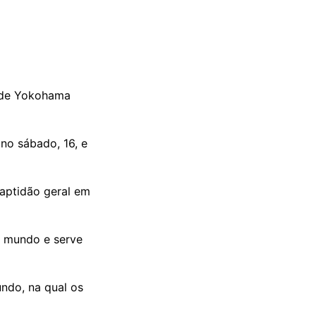
o de Yokohama
no sábado, 16, e
aptidão geral em
do mundo e serve
ndo, na qual os