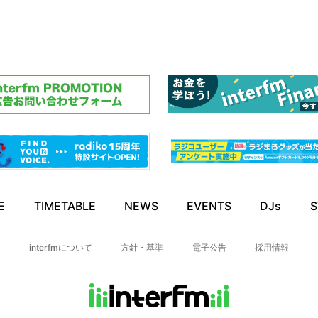
E
TIMETABLE
NEWS
EVENTS
DJs
S
interfmについて
方針・基準
電子公告
採用情報