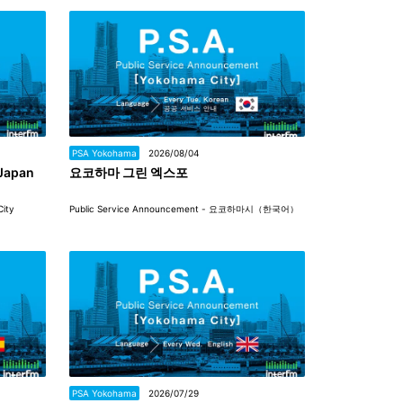
PSA Yokohama
2026/08/04
Japan
요코하마 그린 엑스포
City
Public Service Announcement - 요코하마시（한국어）
PSA Yokohama
2026/07/29