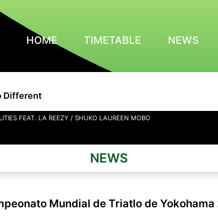
HOME
TIMETABLE
NEWS
o Different
. LA REEZY / SHUKO LAUREEN MOBO
NEWS
mpeonato Mundial de Triatlo de Yokohama