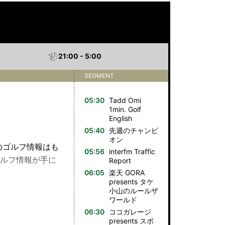
21:00 - 5:00
SEGMENT
05:30
Tadd Omi
1min. Golf
English
05:40
先週のチャンピ
オン
本のゴルフ情報はも
05:56
interfm Traffic
ルフ情報が手に
Report
06:05
楽天 GORA
presents タケ
小山のルールザ
ールド、スポーツのツ
ワールド
放題、タケ小山
06:30
ココガレージ
presents スポ