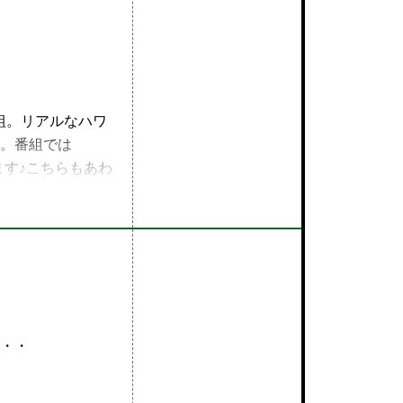
番組。リアルなハワ
。番組では
ます♪こちらもあわ
・・