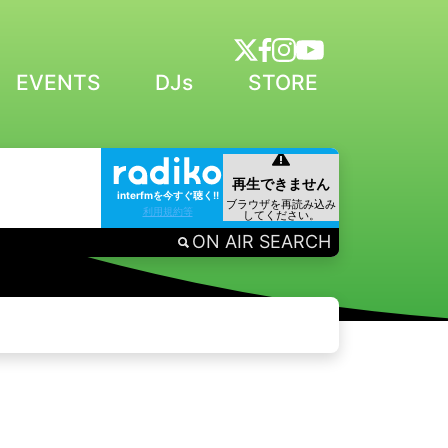
EVENTS
DJs
STORE
interfmを今すぐ聴く!!
利用規約等
ON AIR SEARCH