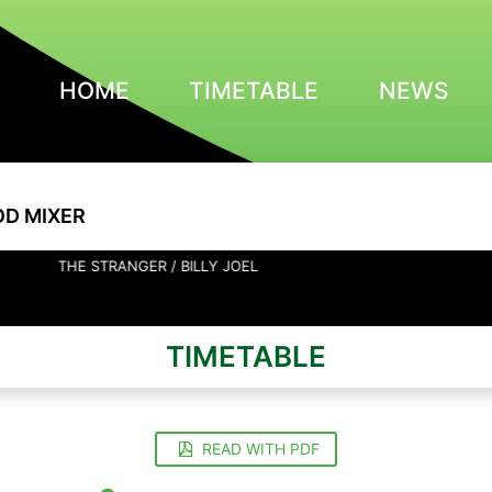
HOME
TIMETABLE
NEWS
OD MIXER
 STRANGER / BILLY JOEL
TIMETABLE
READ WITH PDF