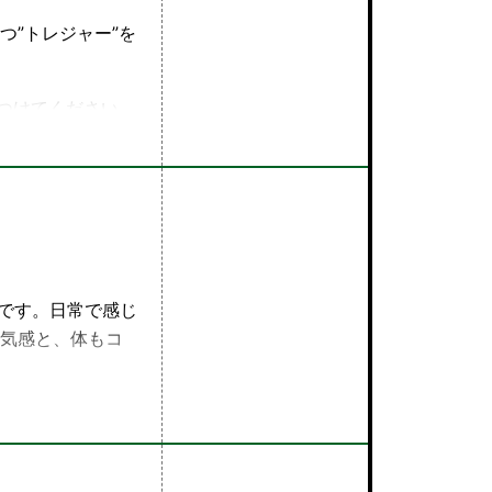
”トレジャー”を
つけてください。
いてのお悩みに
もお届けしま
ムです。日常で感じ
気感と、体もコ