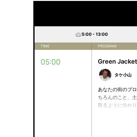
5:00 - 13:00
TIME
PROGRAM
05:00
Green Jacke
タケ小山
あなたの街のプロゴ
ちろんのこと、土
取るように分かり
さらにタッド尾身 1
ボ、ゴルフライフ
の俺に言わせろ！