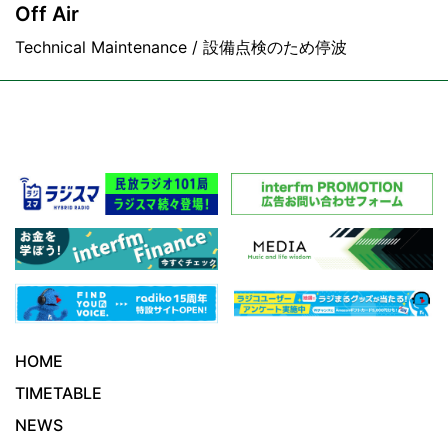
Off Air
Technical Maintenance / 設備点検のため停波
HOME
TIMETABLE
NEWS