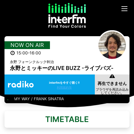
NOW ON AIR
15:00-16:00
永野 フォーンクルック幹治
永野とミッキーのLIVE BUZZ -ライブバズ-
interfmを今すぐ聴く!!
利用規約等
MY WAY / FRANK SINATRA
TIMETABLE