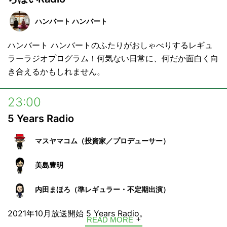
ハンバート ハンバート
ハンバート ハンバートのふたりがおしゃべりするレギュ
ラーラジオプログラム！何気ない日常に、何だか面白く向
き合えるかもしれません。
23:00
5 Years Radio
マスヤマコム（投資家／プロデューサー）
美島豊明
内田まほろ（準レギュラー・不定期出演）
2021年10月放送開始 5 Years Radio。
READ MORE