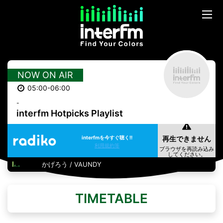
NOW ON AIR
05:00-06:00
-
interfm Hotpicks Playlist
interfmを今すぐ聴く!!
利用規約等
かげろう / VAUNDY
TIMETABLE