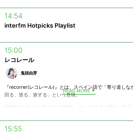
14:54
interfm Hotpicks Playlist
15:00
レコレール
鬼頭由芽
『recorrer(レコレール)』とは、スペイン語で「寄り道し
READ MORE
回る、巡る、旅する」という意味。
“偶然の出会い”と“気づきの情報”、そして“生活を明るく彩
グリーンな音楽”に溢れた2時間半をお届けします。
15:55