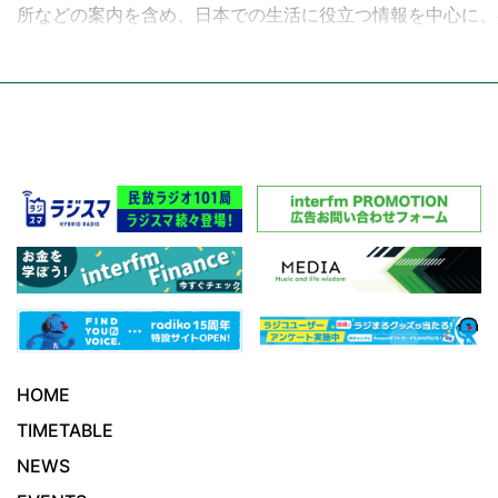
所などの案内を含め、日本での生活に役立つ情報を中心に、
お届けしています。
Mon-Fri. 28:50～5:00
Mon. - Chinese
Tue. - Korean
Wed. - Tagalog
Thu. - Spanish
Fri. - Portuguese
HOME
TIMETABLE
NEWS