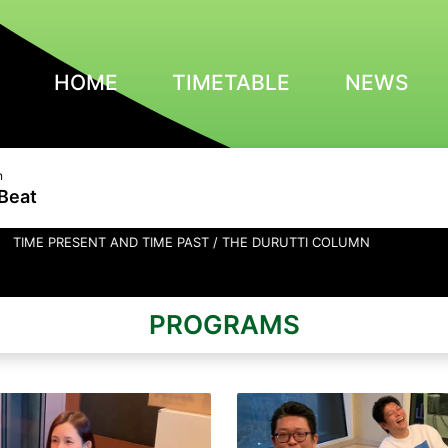
HOME
TIMETABLE
NEWS
n
Beat
RESENT AND TIME PAST / THE DURUTTI COLUMN
PROGRAMS