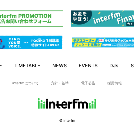
E
TIMETABLE
NEWS
EVENTS
DJs
S
interfmについて
方針・基準
電子公告
採用情報
© interfm