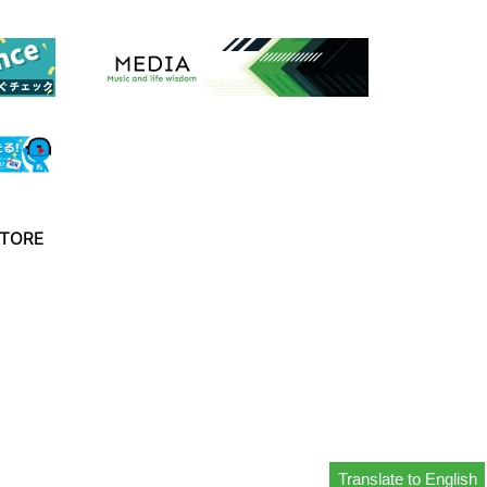
TORE
Translate to English