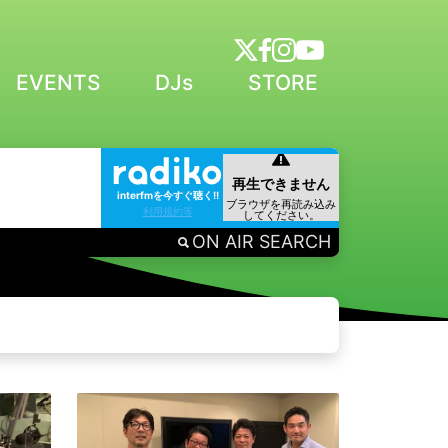
EVENTS
DJs
STORE
interfmを今すぐ聴く!!
利用規約等
ON AIR SEARCH