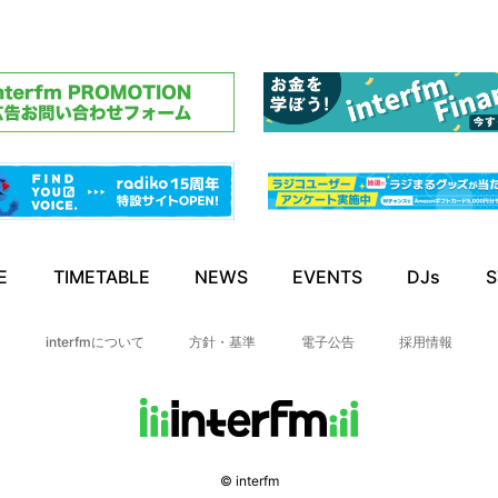
E
TIMETABLE
NEWS
EVENTS
DJs
S
interfmについて
方針・基準
電子公告
採用情報
© interfm