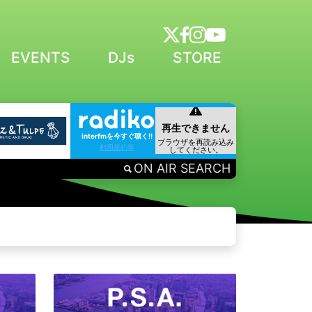
EVENTS
DJs
STORE
interfmを今すぐ聴く!!
利用規約等
ON AIR SEARCH