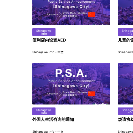
Shinagawa
Shinag
Info
Info
便利店内设置AED
儿童的
Shinagawa Info - 中文
Shinagawa
Shinagawa
Shinag
Info
Info
外国人生活咨询的通知
烦请协
Shinagawa Info - 中文
Shinagawa