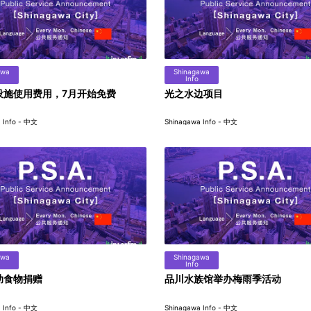
awa
Shinagawa
Info
设施使用费用，7月开始免费
光之水边项目
 Info - 中文
Shinagawa Info - 中文
awa
Shinagawa
Info
助食物捐赠
品川水族馆举办梅雨季活动
 Info - 中文
Shinagawa Info - 中文