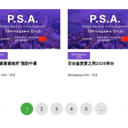
awa
Shinagawa
Info
“避暑避难所”预防中暑
百合鉴赏爱之周2026举办
 Info - 中文
Shinagawa Info - 中文
1
2
3
4
5
...