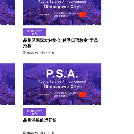
Shinagawa
Info
品川区国际友好协会“秋季日语教室”学员
招募
Shinagawa Info - 中文
Shinagawa
Info
品川游船航运开始
Shinagawa Info - 中文