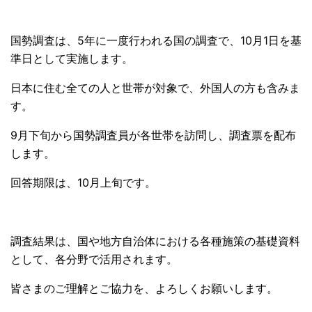
国勢調査は、5年に一度行われる国の調査で、10月1日を基
準日として実施します。
日本に住む全ての人と世帯が対象で、外国人の方も含みま
す。
9月下旬から国勢調査員が各世帯を訪問し、調査票を配布
します。
回答期限は、10月上旬です。
調査結果は、国や地方自治体における各種施策の基礎資料
として、各分野で活用されます。
皆さまのご理解とご協力を、よろしくお願いします。