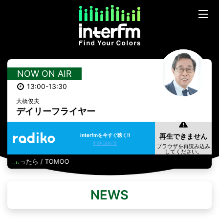
NOW ON AIR
13:00-13:30
大橋俊夫
デイリーフライヤー
interfmを今すぐ聴く!!
利用規約等
になったら / TOMOO
NEWS