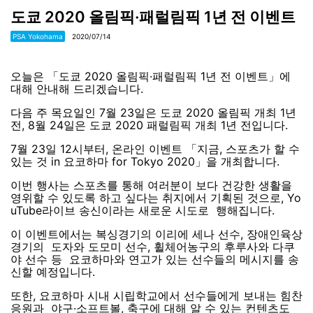
도쿄 2020 올림픽·패럴림픽 1년 전 이벤트
PSA Yokohama
2020/07/14
오늘은 「도쿄 2020 올림픽·패럴림픽 1년 전 이벤트」에
대해 안내해 드리겠습니다.
다음 주 목요일인 7월 23일은 도쿄 2020 올림픽 개최 1년
전, 8월 24일은 도쿄 2020 패럴림픽 개최 1년 전입니다.
7월 23일 12시부터, 온라인 이벤트 「지금, 스포츠가 할 수
있는 것 in 요코하마 for Tokyo 2020」을 개최합니다.
이번 행사는 스포츠를 통해 여러분이 보다 건강한 생활을
영위할 수 있도록 하고 싶다는 취지에서 기획된 것으로, Yo
uTube라이브 송신이라는 새로운 시도로 행해집니다.
이 이벤트에서는 복싱경기의 이리에 세나 선수, 장애인육상
경기의 도자와 도모미 선수, 휠체어농구의 후루사와 다쿠
야 선수 등 요코하마와 연고가 있는 선수들의 메시지를 송
신할 예정입니다.
또한, 요코하마 시내 시립학교에서 선수들에게 보내는 힘찬
응원과 야구·소프트볼, 축구에 대해 알 수 있는 컨텐츠도