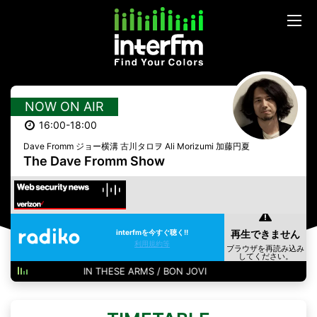
NOW ON AIR
16:00-18:00
Dave Fromm ジョー横溝 古川タロヲ Ali Morizumi 加藤円夏
The Dave Fromm Show
interfmを今すぐ聴く!!
利用規約等
IN THESE ARMS / BON JOVI