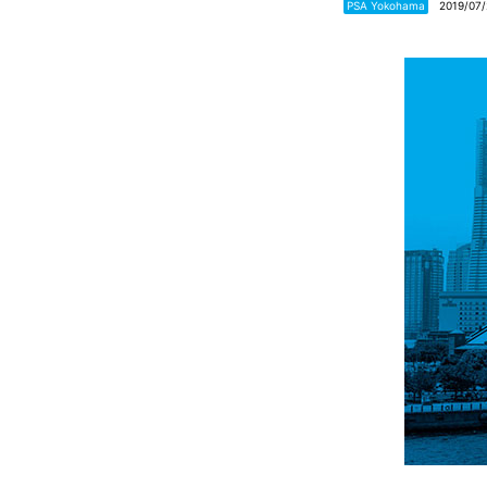
PSA Yokohama
2019/07/