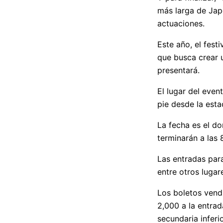
más larga de Japó
actuaciones.
Este año, el fest
que busca crear 
presentará.
El lugar del even
pie desde la esta
La fecha es el d
terminarán a las
Las entradas para
entre otros lugar
Los boletos vend
2,000 a la entrad
secundaria inferi