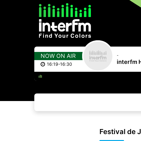
NOW ON AIR
-
interfm 
16:19-16:30
愛を伝
Festival de