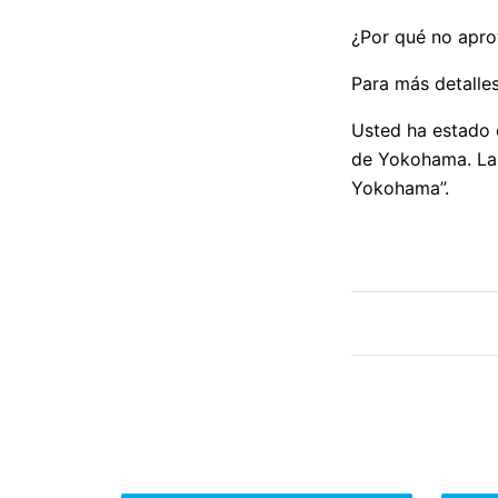
¿Por qué no aprov
Para más detalles
Usted ha estado 
de Yokohama. La 
Yokohama”.