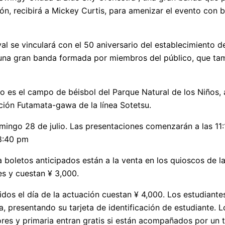
n, recibirá a Mickey Curtis, para amenizar el evento con b
ival se vinculará con el 50 aniversario del establecimiento d
una gran banda formada por miembros del público, que ta
to es el campo de béisbol del Parque Natural de los Niños,
ción Futamata-gawa de la línea Sotetsu.
omingo 28 de julio. Las presentaciones comenzarán a las 11
 8:40 pm
 boletos anticipados están a la venta en los quioscos de la
es y cuestan ¥ 3,000.
idos el día de la actuación cuestan ¥ 4,000. Los estudiant
a, presentando su tarjeta de identificación de estudiante. 
ores y primaria entran gratis si están acompañados por un t