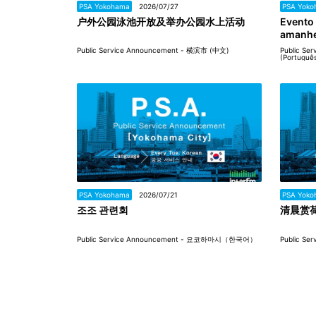
PSA Yokohama
2026/07/27
PSA Yoko
户外公园泳池开放及举办公园水上活动
Evento 
amanh
Public Service Announcement - 横滨市 (中文)
Public Se
(Portuguê
PSA Yokohama
2026/07/21
PSA Yoko
조조 관련회
清晨赏
Public Service Announcement - 요코하마시（한국어）
Public S