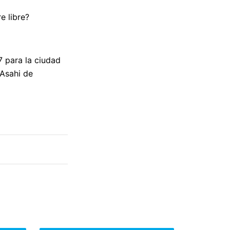
e libre?
7 para la ciudad
 Asahi de