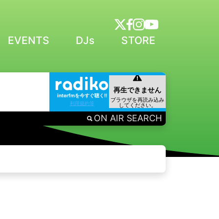
EVENTS
DJs
STORE
interfmを今すぐ聴く!!
利用規約等
ON AIR SEARCH