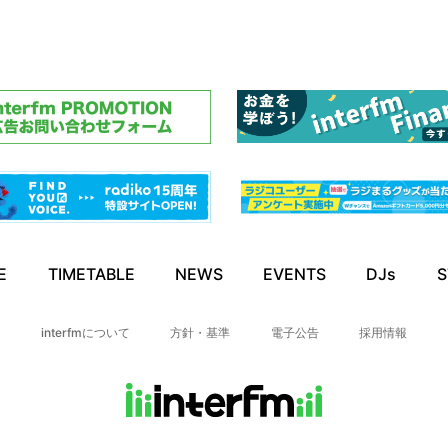
E
TIMETABLE
NEWS
EVENTS
DJs
S
interfmについて
方針・基準
電子公告
採用情報