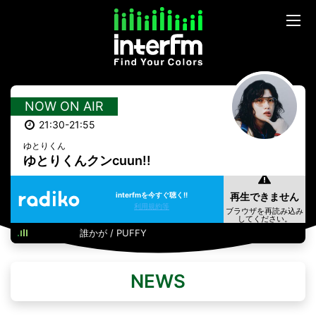
NOW ON AIR
21:30-21:55
ゆとりくん
ゆとりくんクンcuun!!
interfmを今すぐ聴く!!
利用規約等
誰かが / PUFFY
NEWS