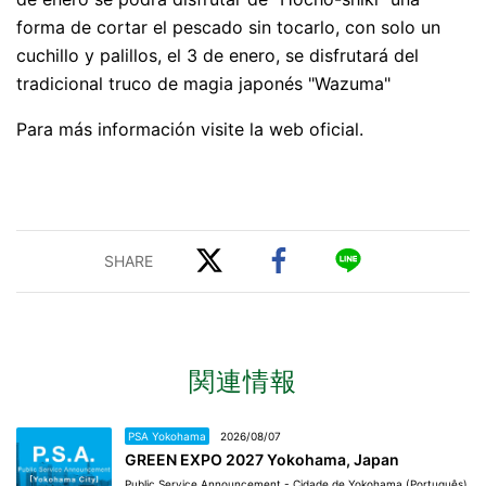
forma de cortar el pescado sin tocarlo, con solo un
cuchillo y palillos, el 3 de enero, se disfrutará del
tradicional truco de magia japonés "Wazuma"
Para más información visite la web oficial.
関連情報
PSA Yokohama
2026/08/07
GREEN EXPO 2027 Yokohama, Japan
Public Service Announcement - Cidade de Yokohama (Português)