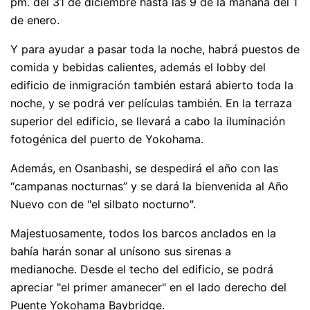
pm. del 31 de diciembre hasta las 9 de la mañana del 1
de enero.
Y para ayudar a pasar toda la noche, habrá puestos de
comida y bebidas calientes, además el lobby del
edificio de inmigración también estará abierto toda la
noche, y se podrá ver películas también. En la terraza
superior del edificio, se llevará a cabo la iluminación
fotogénica del puerto de Yokohama.
Además, en Osanbashi, se despedirá el año con las
“campanas nocturnas” y se dará la bienvenida al Año
Nuevo con de "el silbato nocturno".
Majestuosamente, todos los barcos anclados en la
bahía harán sonar al unísono sus sirenas a
medianoche. Desde el techo del edificio, se podrá
apreciar "el primer amanecer" en el lado derecho del
Puente Yokohama Baybridge.