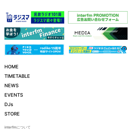
HOME
TIMETABLE
NEWS
EVENTS
DJs
STORE
interfmについて