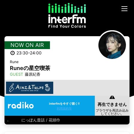
NOW ON AIR
23:30-24:00
Rune
Runeの星空喫茶
GUEST
藤原紀香
interfmを今すぐ聴く!!
利用規約等
にっぽん昔話 / 花頭巾