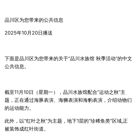
品川区为您带来的公共信息
2025年10月20日播送
下面是品川区为您带来的关于“品川水族馆 秋季活动”的中文
公共信息。
截至11月10日（星期一），品川水族馆配合“运动之秋”主
题，正在通过海豚表演、海狮表演和海豹表演，介绍动物们
的运动能力。
此外，以“红叶之秋”为主题，地下1层的“珍稀鱼类”区域,正
被装饰成红叶街道。