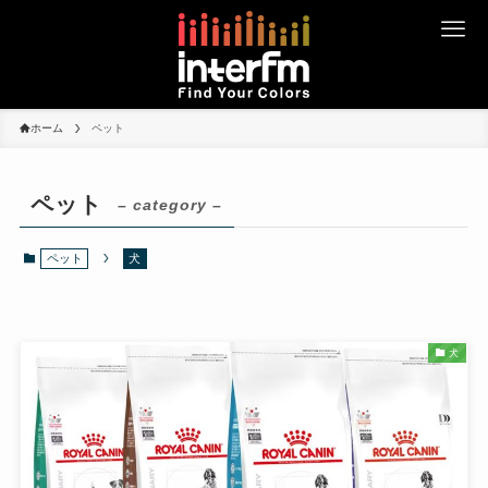
ホーム
ペット
ペット
– category –
ペット
犬
犬