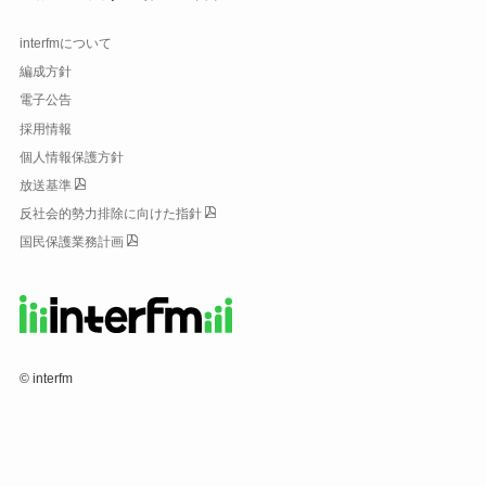
interfmについて
編成方針
電子公告
採用情報
個人情報保護方針
放送基準
反社会的勢力排除に向けた指針
国民保護業務計画
©
interfm