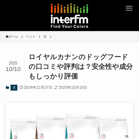
ホーム
ペット
犬
ロイヤルカナンのドッグフード
2025
の口コミや評判は？安全性や成分
10/10
もしっかり評価
2024年12月27日
2025年10月10日
犬