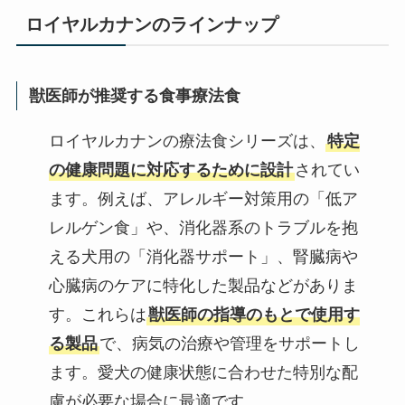
ロイヤルカナンのラインナップ
獣医師が推奨する食事療法食
ロイヤルカナンの療法食シリーズは、
特定
の健康問題に対応するために設計
されてい
ます。例えば、アレルギー対策用の「低ア
レルゲン食」や、消化器系のトラブルを抱
える犬用の「消化器サポート」、腎臓病や
心臓病のケアに特化した製品などがありま
す。これらは
獣医師の指導のもとで使用す
る製品
で、病気の治療や管理をサポートし
ます。愛犬の健康状態に合わせた特別な配
慮が必要な場合に最適です。