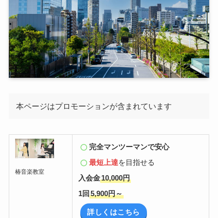
本ページはプロモーションが含まれています
完全マンツーマンで安心
最短上達
を目指せる
椿音楽教室
入会金
10,000円
1回
5,900円～
詳しくはこちら