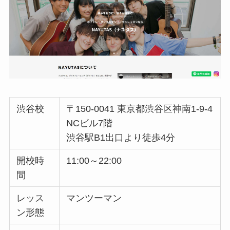
渋谷校
〒150-0041 東京都渋谷区神南1-9-4
NCビル7階
渋谷駅B1出口より徒歩4分
開校時
11:00～22:00
間
レッス
マンツーマン
ン形態