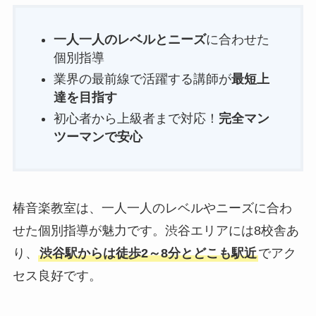
一人一人のレベルとニーズ
に合わせた
個別指導
業界の最前線で活躍する講師が
最短上
達を目指す
初心者から上級者まで対応！
完全マン
ツーマンで安心
椿音楽教室は、一人一人のレベルやニーズに合わ
せた個別指導が魅力です。渋谷エリアには8校舎あ
り、
渋谷駅からは徒歩2～8分とどこも駅近
でアク
セス良好です。