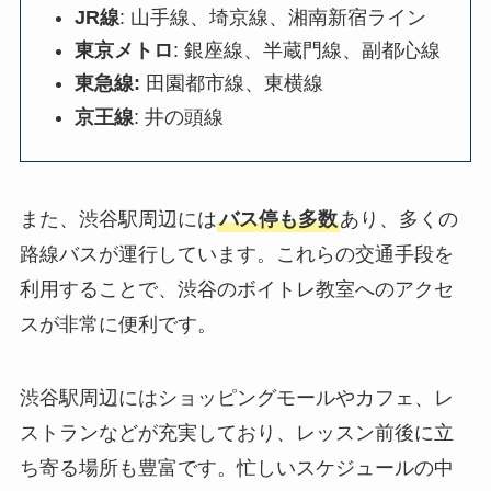
JR線
: 山手線、埼京線、湘南新宿ライン
東京メトロ
: 銀座線、半蔵門線、副都心線
東急線:
田園都市線、東横線
京王線
: 井の頭線
また、渋谷駅周辺には
バス停も多数
あり、多くの
路線バスが運行しています。これらの交通手段を
利用することで、渋谷のボイトレ教室へのアクセ
スが非常に便利です。
渋谷駅周辺にはショッピングモールやカフェ、レ
ストランなどが充実しており、レッスン前後に立
ち寄る場所も豊富です。忙しいスケジュールの中