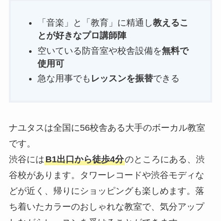
「音楽」と「教育」に精通し
教えるこ
とが好きなプロ講師陣
空いている防音室や校舎設備を
無料で
使用可
急な用事でも
レッスンを振替
できる
ナユタスは全国に56校舎ある大手のボーカル教室
です。
渋谷には
B1出口から徒歩4分
のところにある、渋
谷校があります。タワーレコードや渋谷モディな
どが近く、帰りにショッピングも楽しめます。落
ち着いたカラーのおしゃれな教室で、気分アップ