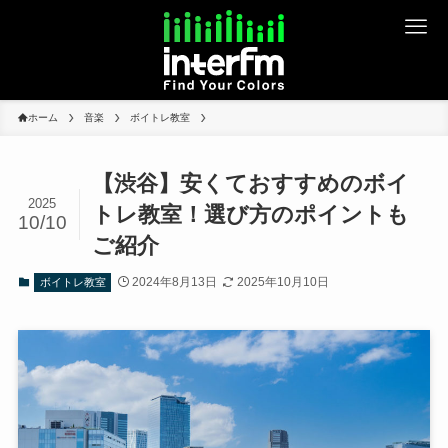
ホーム
音楽
ボイトレ教室
【渋谷】安くておすすめのボイ
2025
トレ教室！選び方のポイントも
10/10
ご紹介
2024年8月13日
2025年10月10日
ボイトレ教室