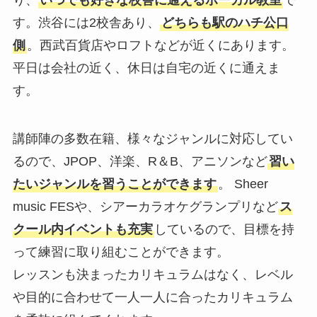
り、
いつでも好きな校舎に通えるボーカル教室
で
す。渋谷には2校舎あり、
どちらも駅のハチ公口
側
。西武百貨店やロフトなどが近くにあります。
平日は会社の近く、休日は自宅の近くに通えま
す。
講師陣の多数在籍、様々なジャンルに対応してい
るので、JPOP、洋楽、R＆B、アニソンなど
習い
たいジャンルを習うことができます
。 Sheer
music FESや、シアーカラオケグランプリなど
ス
クール内イベントも充実
しているので、目標を持
って練習に取り組むことができます。
レッスンも決まったカリキュラムはなく、レベル
や目的に合わせて一人一人に合ったカリキュラム