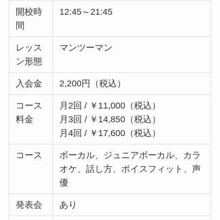
開校時
12:45～21:45
間
レッス
マンツーマン
ン形態
入会金
2,200円（税込）
コース
月2回 / ￥11,000（税込）
料金
月3回 / ￥14,850（税込）
月4回 / ￥17,600（税込）
コース
ボーカル、ジュニアボーカル、カラ
オケ、話し方、ボイスフィット、声
優
発表会
あり