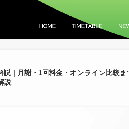
HOME
TIMETABLE
NE
解説｜月謝・1回料金・オンライン比較ま
解説