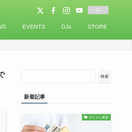
WS
EVENTS
DJs
STORE
で
検索
新着記事
ボイトレ教室