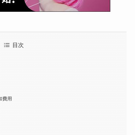
目次
加費用