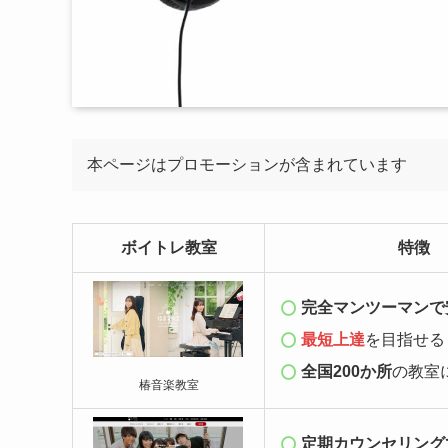
本ページはプロモーションが含まれています
ボイトレ教室
特徴
完全マンツーマンで
最短上達
を目指せる
全国200か所
の教室
椿音楽教室
定期カウンセリング