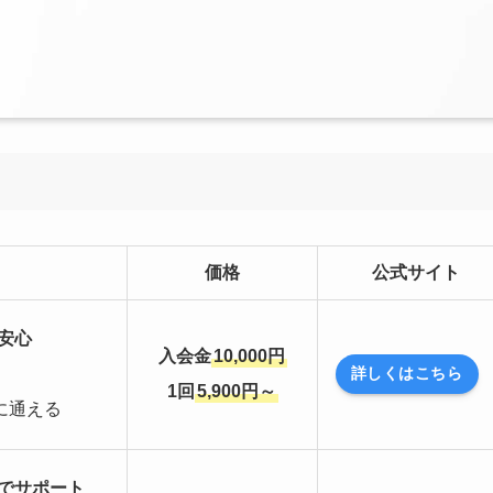
価格
公式サイト
安心
入会金
10,000円
詳しくはこちら
1回
5,900円～
に通える
でサポート