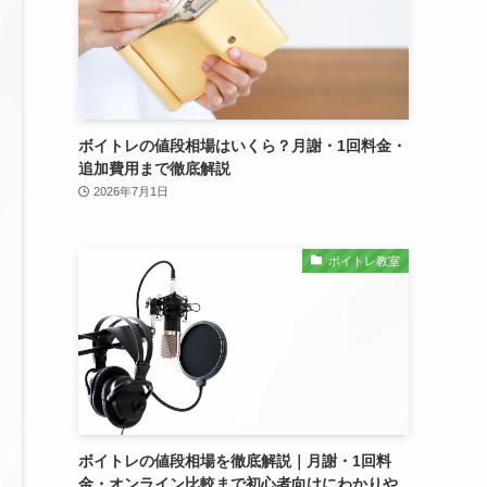
ボイトレの値段相場はいくら？月謝・1回料金・
追加費用まで徹底解説
2026年7月1日
ボイトレ教室
ボイトレの値段相場を徹底解説｜月謝・1回料
金・オンライン比較まで初心者向けにわかりや