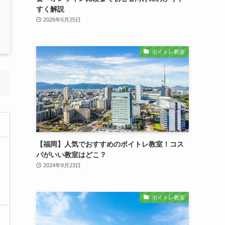
すく解説
2026年5月25日
ボイトレ教室
【福岡】人気でおすすめのボイトレ教室！コス
パがいい教室はどこ？
2024年9月23日
ボイトレ教室