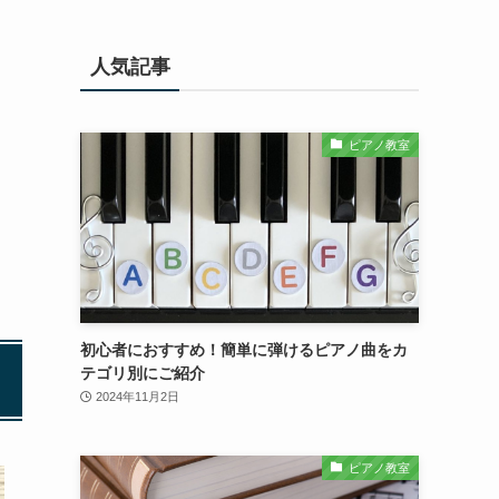
人気記事
ピアノ教室
初心者におすすめ！簡単に弾けるピアノ曲をカ
テゴリ別にご紹介
2024年11月2日
ピアノ教室