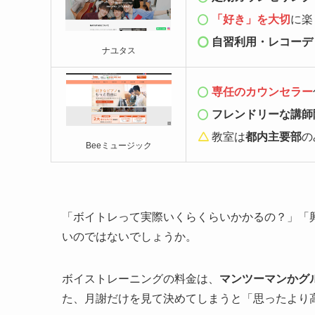
「好き」を大切
に楽
自習利用・レコーデ
ナユタス
専任のカウンセラー
フレンドリーな講師
教室は
都内主要部
の
Beeミュージック
「ボイトレって実際いくらくらいかかるの？」「
いのではないでしょうか。
ボイストレーニングの料金は、
マンツーマンかグ
た、月謝だけを見て決めてしまうと「思ったより