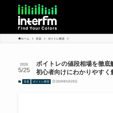
ホーム
音楽
ボイトレ教室
ボイトレの値段相場を徹底
2026
5/25
初心者向けにわかりやすく
2026年5月25日
音楽
ボイトレ教室