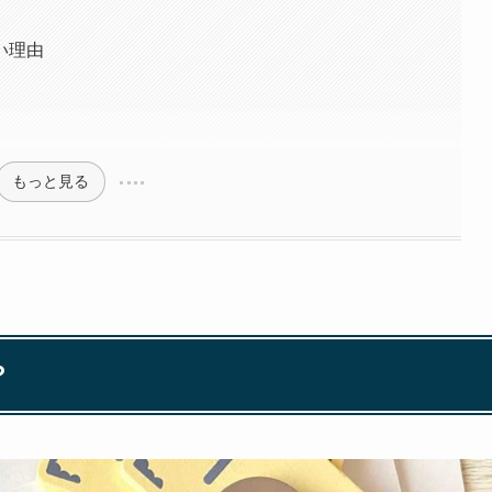
い理由
もっと見る
？