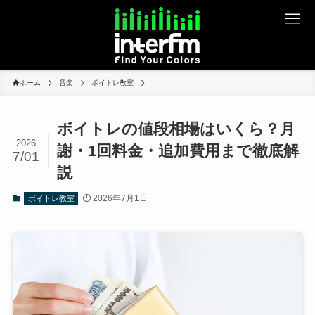
ホーム
音楽
ボイトレ教室
ボイトレの値段相場はいくら？月
2026
謝・1回料金・追加費用まで徹底解
7/01
説
2026年7月1日
ボイトレ教室