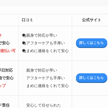
口コミ
公式サイト
さ
親身で対応が早い
詳しくはこちら
で安心
アフターケアも手厚い
い後払い
可
まめに連絡をくれて安心
即日対応
親身で対応が早い
詳しくはこちら
能で安心
アフターケアも手厚い
ップ
まめに連絡をくれて安心
ド受任
安心して任せられた