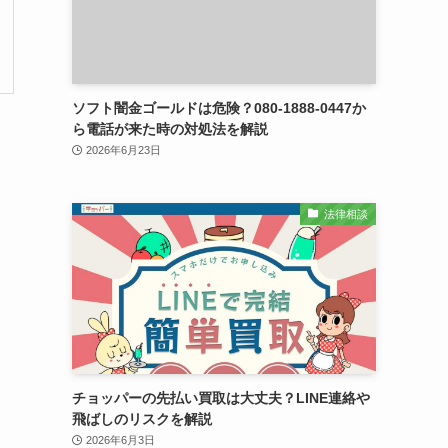
ソフト闇金ゴールドは危険？080-1888-0447か
ら電話が来た時の対処法を解説
2026年6月23日
法律相談
て
チョッパーの先払い買取は大丈夫？LINE連絡や
飛ばしのリスクを解説
2026年6月3日