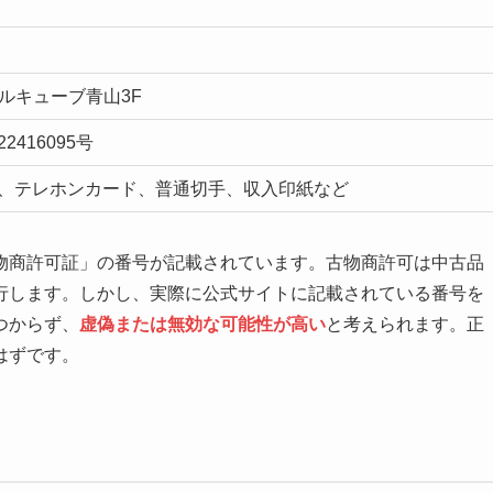
ールキューブ青山3F
416095号
券、テレホンカード、普通切手、収入印紙など
物商許可証」の番号が記載されています。古物商許可は中古品
行します。しかし、実際に公式サイトに記載されている番号を
つからず、
虚偽または無効な可能性が高い
と考えられます。正
はずです。