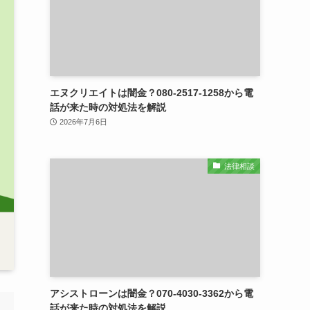
エヌクリエイトは闇金？080-2517-1258から電
話が来た時の対処法を解説
2026年7月6日
法律相談
アシストローンは闇金？070-4030-3362から電
話が来た時の対処法を解説