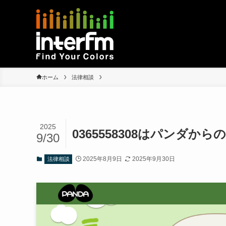
ホーム
法律相談
2025
0365558308はパンダ
9/30
2025年8月9日
2025年9月30日
法律相談