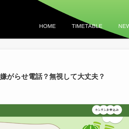
HOME
TIMETABLE
NE
からの嫌がらせ電話？無視して大丈夫？