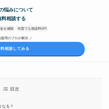
の悩みについて
無料相談する
金を減額
何度でも相談料0円
効援用のプロが解決 ／
無料相談してみる
目次
うなる？