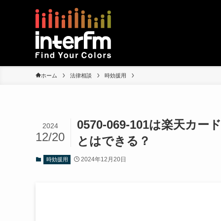
ホーム
法律相談
時効援用
0570-069-101は楽
2024
12/20
とはできる？
2024年12月20日
時効援用