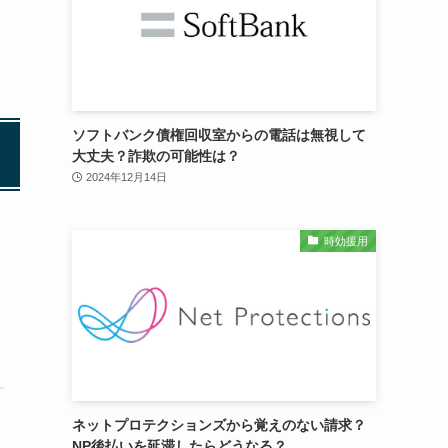
ソフトバンク債権回収室からの電話は無視して
大丈夫？詐欺の可能性は？
2024年12月14日
時効援用
ネットプロテクションズから覚えのない請求？
NP後払いを延滞したらどうなる？