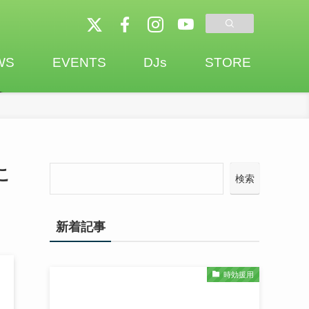
WS
EVENTS
DJs
STORE
こ
検索
新着記事
時効援用