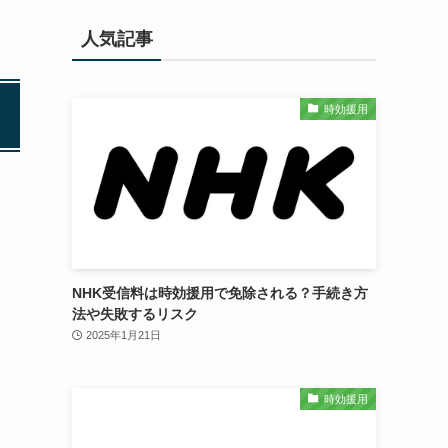
人気記事
時効援用
NHK受信料は時効援用で免除される？手続き方
法や失敗するリスク
2025年1月21日
時効援用