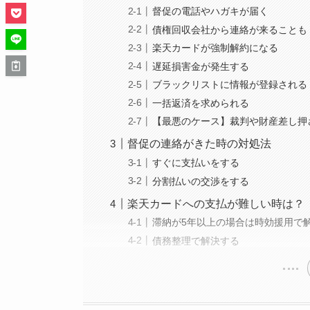
督促の電話やハガキが届く
債権回収会社から連絡が来ることも
楽天カードが強制解約になる
遅延損害金が発生する
ブラックリストに情報が登録される
一括返済を求められる
【最悪のケース】裁判や財産差し押
督促の連絡がきた時の対処法
すぐに支払いをする
分割払いの交渉をする
楽天カードへの支払が難しい時は？
滞納が5年以上の場合は時効援用で
債務整理で解決する