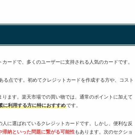
トカードで、多くのユーザーに支持される人気のカードです。
ある点です。初めてクレジットカードを作成する方や、コスト
まります。楽天市場での買い物では、通常のポイントに加えて
繁に利用する方に特におすすめ
です。
の人に選ばれているクレジットカードです。しかし、便利な反
や滞納といった問題に繋がる可能性
もあります。次のセクショ