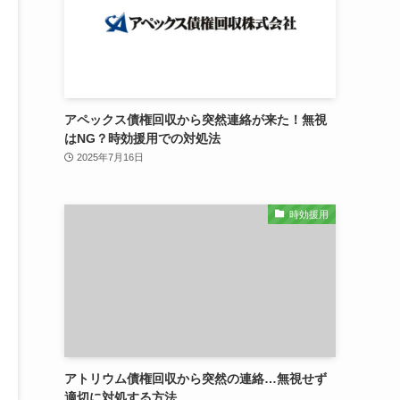
アペックス債権回収から突然連絡が来た！無視
はNG？時効援用での対処法
2025年7月16日
時効援用
アトリウム債権回収から突然の連絡…無視せず
適切に対処する方法