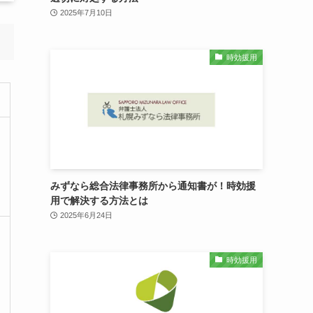
2025年7月10日
時効援用
みずなら総合法律事務所から通知書が！時効援
用で解決する方法とは
2025年6月24日
時効援用