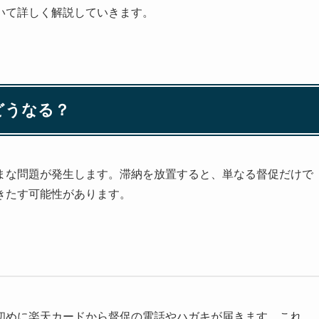
いて詳しく解説していきます。
どうなる？
まな問題が発生します。滞納を放置すると、単なる督促だけで
きたす可能性があります。
初めに楽天カードから督促の電話やハガキが届きます。これ