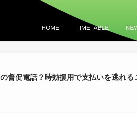
HOME
TIMETABLE
NE
天カードの督促電話？時効援用で支払いを逃れる