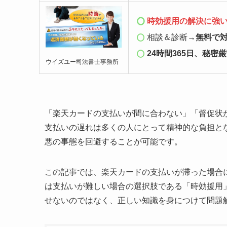
時効援用
の解決に強
相談＆診断→
無料で
24時間365日、秘密
ウイズユー司法書士事務所
「楽天カードの支払いが間に合わない」「督促状
支払いの遅れは多くの人にとって精神的な負担と
悪の事態を回避することが可能です。
この記事では、楽天カードの支払いが滞った場合
は支払いが難しい場合の選択肢である「時効援用
せないのではなく、正しい知識を身につけて問題